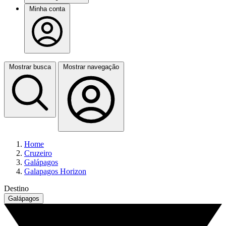
Minha conta
Mostrar busca
Mostrar navegação
Home
Cruzeiro
Galápagos
Galapagos Horizon
Destino
Galápagos