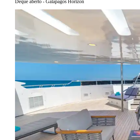
Deque aberto - Galapagos Horizon