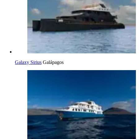
Galaxy Sirius
Galápagos