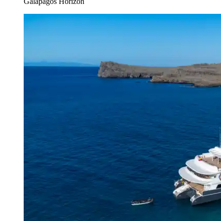
Galapagos Horizon