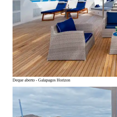
Deque aberto - Galapagos Horizon