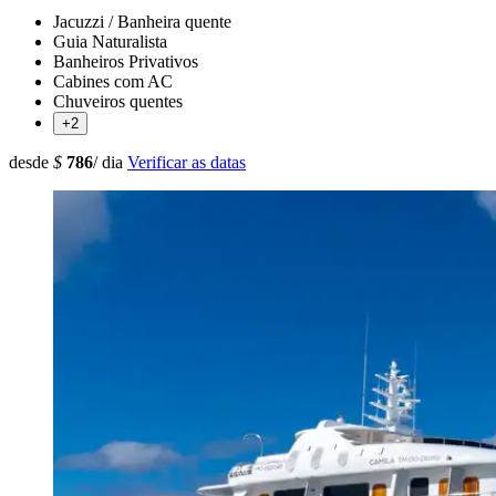
Jacuzzi / Banheira quente
Guia Naturalista
Banheiros Privativos
Cabines com AC
Chuveiros quentes
+2
desde
$
786
/ dia
Verificar as datas