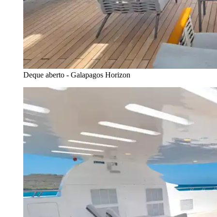
Deque aberto - Galapagos Horizon