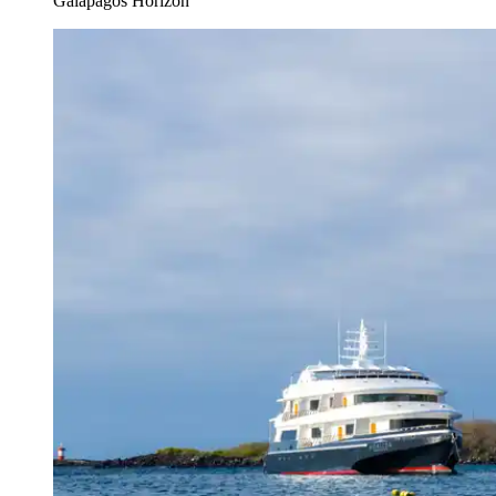
Galapagos Horizon