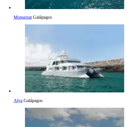
Monserrat
Galápagos
Alya
Galápagos