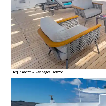
Deque aberto - Galapagos Horizon