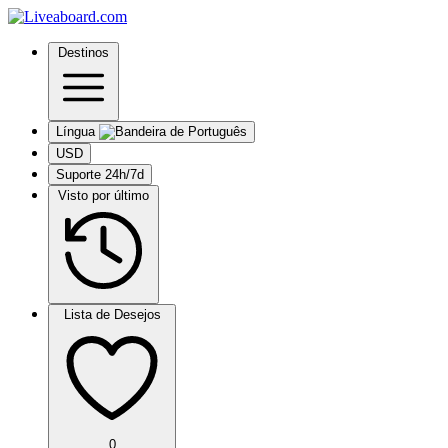
Destinos
Língua
USD
Suporte 24h/7d
Visto por último
Lista de Desejos
0