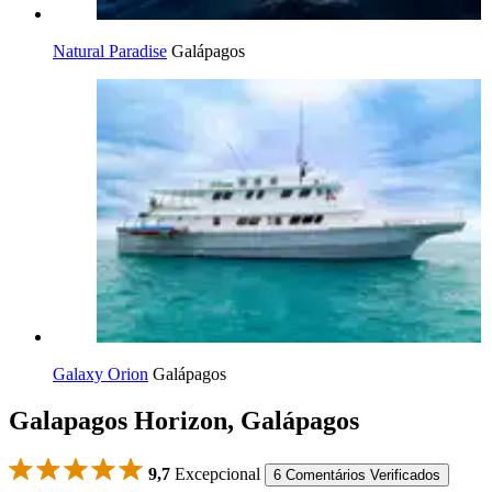
Natural Paradise
Galápagos
Galaxy Orion
Galápagos
Galapagos Horizon, Galápagos
9,7
Excepcional
6 Comentários Verificados