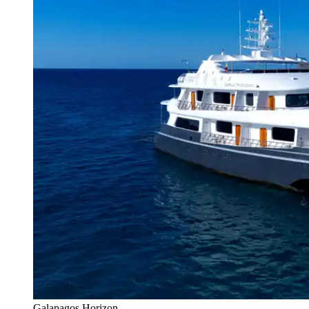
Galapagos Horizon