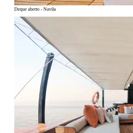
Deque aberto - Navila