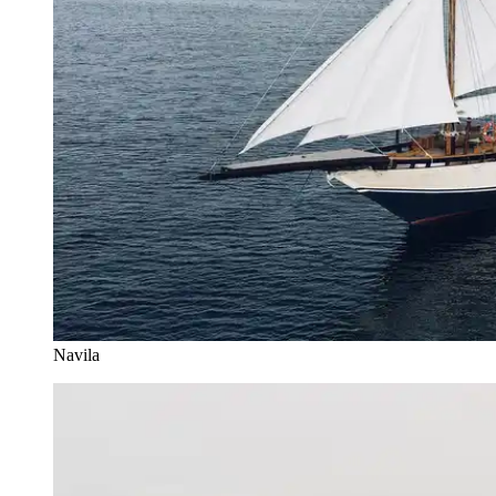
Navila