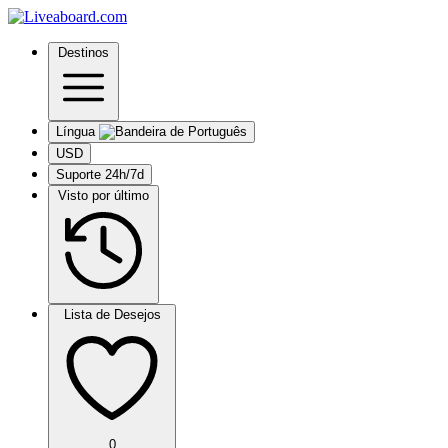
Destinos
Língua
USD
Suporte 24h/7d
Visto por último
Lista de Desejos
0