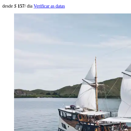
desde
$
157
/ dia
Verificar as datas