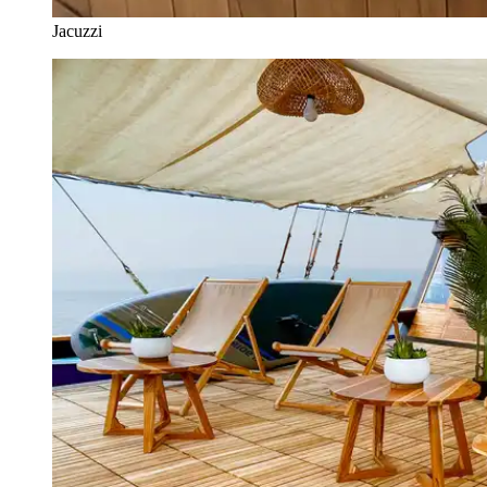
Jacuzzi