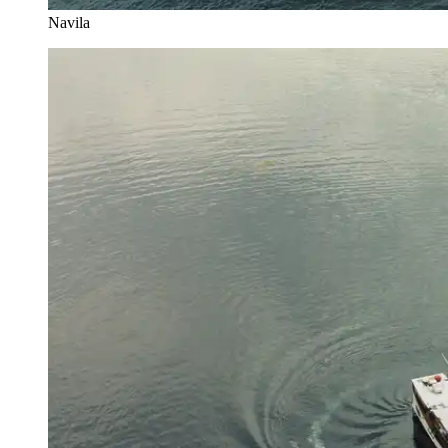
Navila