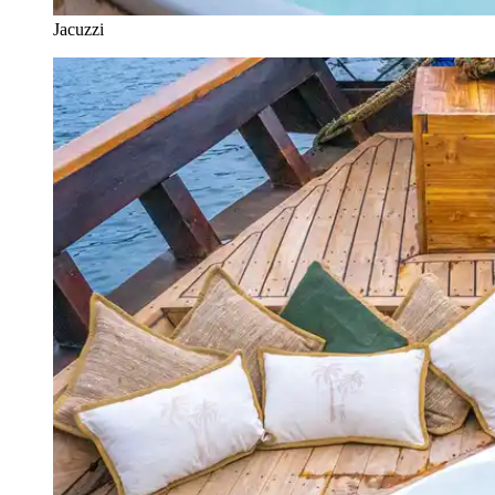
Jacuzzi