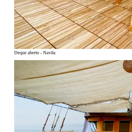
Deque aberto - Navila