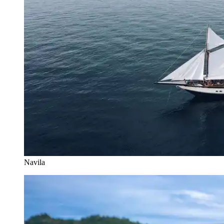
Navila