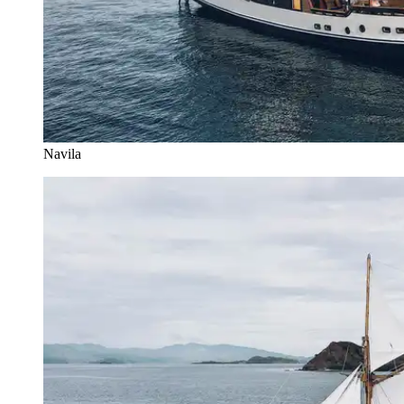
Navila