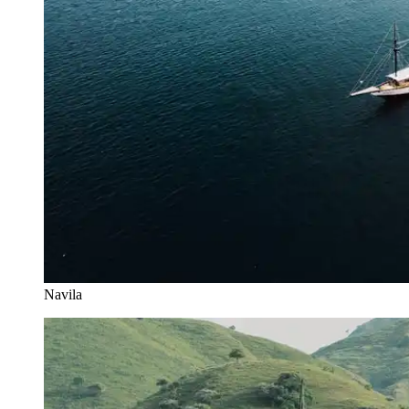
Navila