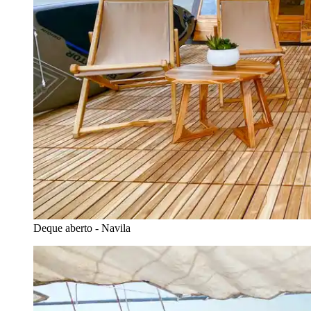
Deque aberto - Navila