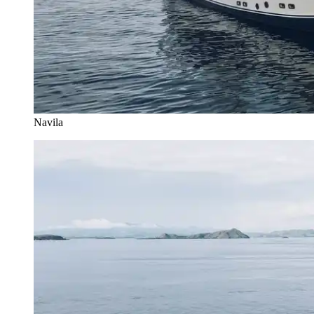
Navila