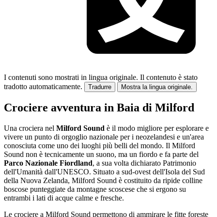
I contenuti sono mostrati in lingua originale.
Il contenuto è stato
tradotto automaticamente.
Tradurre
Mostra la lingua originale.
Crociere avventura in Baia di Milford
Una crociera nel
Milford Sound
è il modo migliore per esplorare e
vivere un punto di orgoglio nazionale per i neozelandesi e un'area
conosciuta come uno dei luoghi più belli del mondo. Il Milford
Sound non è tecnicamente un suono, ma un fiordo e fa parte del
Parco Nazionale Fiordland
, a sua volta dichiarato Patrimonio
dell'Umanità dall'UNESCO. Situato a sud-ovest dell'Isola del Sud
della Nuova Zelanda, Milford Sound è costituito da ripide colline
boscose punteggiate da montagne scoscese che si ergono su
entrambi i lati di acque calme e fresche.
Le crociere a Milford Sound permettono di ammirare le fitte foreste