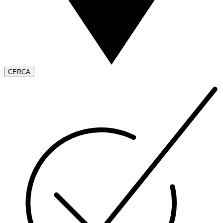
CERCA