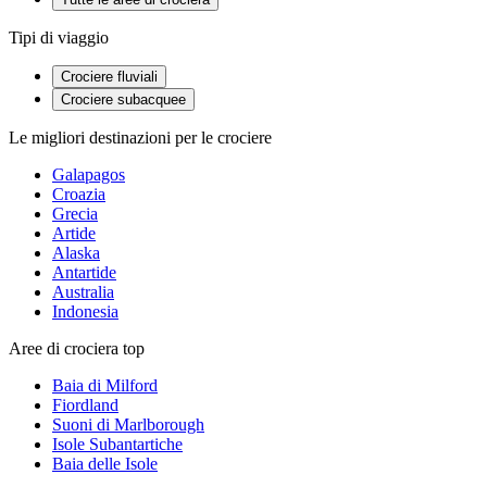
Tipi di viaggio
Crociere fluviali
Crociere subacquee
Le migliori destinazioni per le crociere
Galapagos
Croazia
Grecia
Artide
Alaska
Antartide
Australia
Indonesia
Aree di crociera top
Baia di Milford
Fiordland
Suoni di Marlborough
Isole Subantartiche
Baia delle Isole