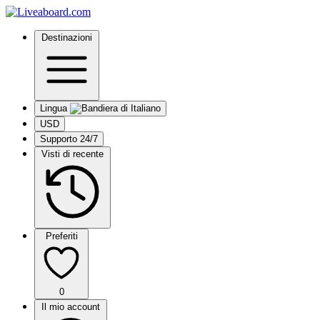
Destinazioni
Lingua
USD
Supporto 24/7
Visti di recente
Preferiti
0
Il mio account