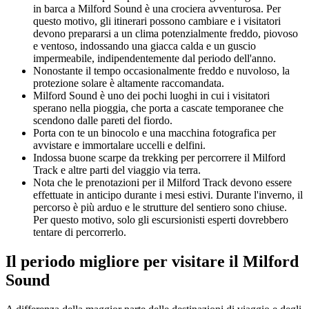
in barca a Milford Sound è una crociera avventurosa. Per
questo motivo, gli itinerari possono cambiare e i visitatori
devono prepararsi a un clima potenzialmente freddo, piovoso
e ventoso, indossando una giacca calda e un guscio
impermeabile, indipendentemente dal periodo dell'anno.
Nonostante il tempo occasionalmente freddo e nuvoloso, la
protezione solare è altamente raccomandata.
Milford Sound è uno dei pochi luoghi in cui i visitatori
sperano nella pioggia, che porta a cascate temporanee che
scendono dalle pareti del fiordo.
Porta con te un binocolo e una macchina fotografica per
avvistare e immortalare uccelli e delfini.
Indossa buone scarpe da trekking per percorrere il Milford
Track e altre parti del viaggio via terra.
Nota che le prenotazioni per il Milford Track devono essere
effettuate in anticipo durante i mesi estivi. Durante l'inverno, il
percorso è più arduo e le strutture del sentiero sono chiuse.
Per questo motivo, solo gli escursionisti esperti dovrebbero
tentare di percorrerlo.
Il periodo migliore per visitare il Milford
Sound