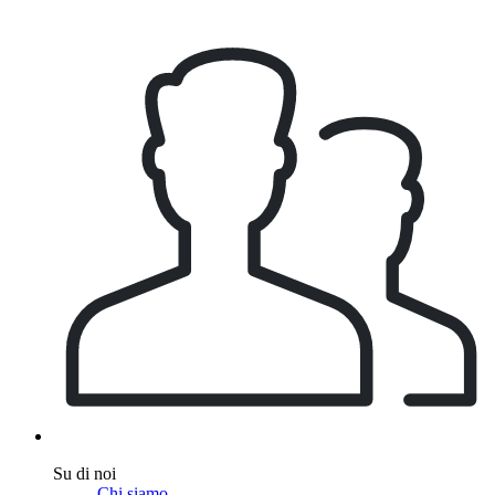
Su di noi
Chi siamo