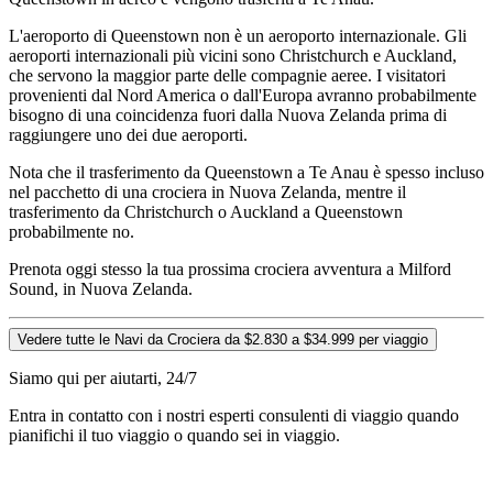
L'aeroporto di Queenstown non è un aeroporto internazionale. Gli
aeroporti internazionali più vicini sono Christchurch e Auckland,
che servono la maggior parte delle compagnie aeree. I visitatori
provenienti dal Nord America o dall'Europa avranno probabilmente
bisogno di una coincidenza fuori dalla Nuova Zelanda prima di
raggiungere uno dei due aeroporti.
Nota che il trasferimento da Queenstown a Te Anau è spesso incluso
nel pacchetto di una crociera in Nuova Zelanda, mentre il
trasferimento da Christchurch o Auckland a Queenstown
probabilmente no.
Prenota oggi stesso la tua prossima crociera avventura a Milford
Sound, in Nuova Zelanda.
Vedere tutte le Navi da Crociera da $2.830 a $34.999 per viaggio
Siamo qui per aiutarti, 24/7
Entra in contatto con i nostri esperti consulenti di viaggio quando
pianifichi il tuo viaggio o quando sei in viaggio.