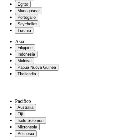
Egitto
Madagascar
Portogallo
Seychelles
Turchia
Asia
Filippine
Indonesia
Maldive
Papua Nuova Guinea
Thailandia
Pacifico
Australia
Fiji
Isole Solomon
Micronesia
Polinesia