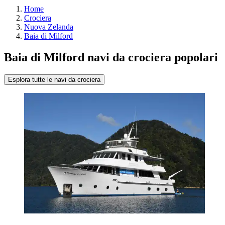
Home
Crociera
Nuova Zelanda
Baia di Milford
Baia di Milford navi da crociera popolari
Esplora tutte le navi da crociera