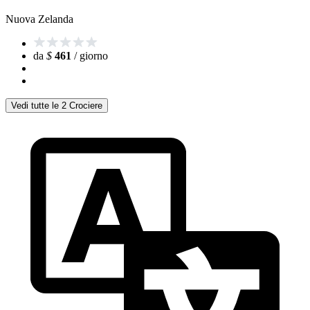
Nuova Zelanda
da
$
461
/ giorno
Vedi tutte le 2 Crociere