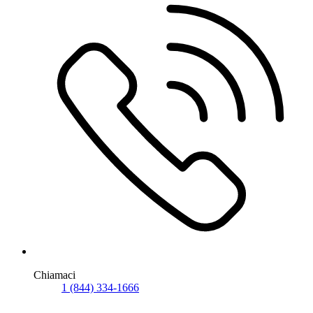
Chiamaci
1 (844) 334-1666