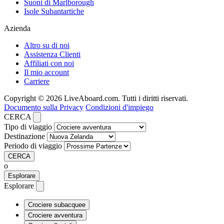
Suoni di Marlborough
Isole Subantartiche
Azienda
Altro su di noi
Assistenza Clienti
Affiliati con noi
Il mio account
Carriere
Copyright © 2026 LiveAboard.com. Tutti i diritti riservati.
Documento sulla Privacy
Condizioni d'impiego
CERCA
Tipo di viaggio
Destinazione
Periodo di viaggio
CERCA
o
Esplorare
Esplorare
Crociere subacquee
Crociere avventura