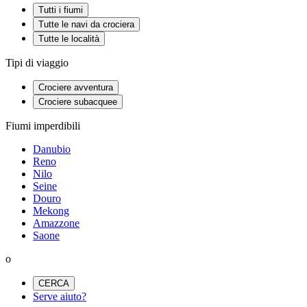
Tutti i fiumi
Tutte le navi da crociera
Tutte le località
Tipi di viaggio
Crociere avventura
Crociere subacquee
Fiumi imperdibili
Danubio
Reno
Nilo
Seine
Douro
Mekong
Amazzone
Saone
o
CERCA
Serve aiuto?