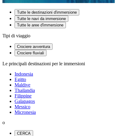
Tutte le destinazioni d'immersione
Tutte le navi da immersione
Tutte le aree d'immersione
Tipi di viaggio
Crociere avventura
Crociere fluviali
Le principali destinazioni per le immersioni
Indonesia
Egitto
Maldive
Thailandia
Filippine
Galapagos
Messico
Micronesia
o
CERCA