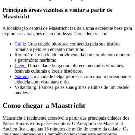
Principais áreas vizinhas a visitar a partir de
Maastricht
A localização central de Maastricht faz dela uma excelente base para
explorar as atracções das redondezas. Considera visitar:
Cuijk
: Uma cidade pitoresca conhecida pela sua história
romana e pelo seu encanto ribeirinho.
Roterdão: Uma cidade movimentada com arquitetura moderna
e património marítimo.
Liège:
Uma cidade belga que oferece mercados vibrantes,
festivais culturais e locais históricos.
Namur
: Uma cidade belga pitoresca com uma impressionante
cidadela com vista para o rio.
Valkenburg: Famosa pelas suas grutas e ruínas de um castelo
medieval.
Como chegar a Maastricht
Maastricht é facilmente acessível a partir das principais cidades dos
Países Baixos e dos países vizinhos. O Aeroporto de Maastricht
Aachen fica a apenas 15 minutos de avião do centro da cidade. Os
viajantes internacionais também podem voar para aeroportos