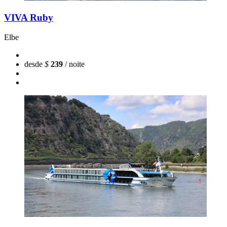
VIVA Ruby
Elbe
desde
$
239
/ noite