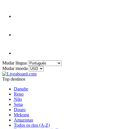
Mudar língua
Mudar moeda
Top destinos
Danube
Reno
Nilo
Sena
Douro
Mekong
Amazonas
Todos os rios (A-Z)