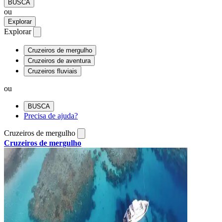
BUSCA
ou
Explorar
Explorar
Cruzeiros de mergulho
Cruzeiros de aventura
Cruzeiros fluviais
ou
BUSCA
Precisa de ajuda?
Cruzeiros de mergulho
Cruzeiros de mergulho