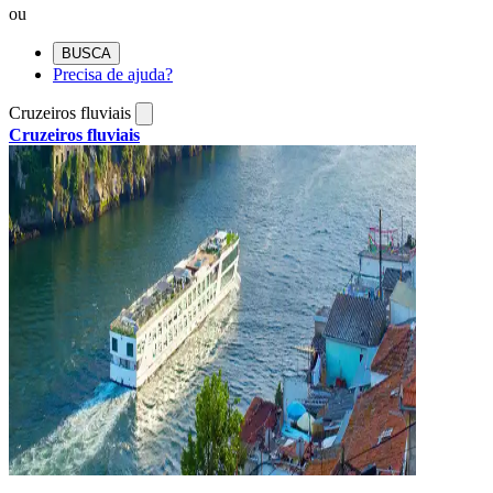
ou
BUSCA
Precisa de ajuda?
Cruzeiros fluviais
Cruzeiros fluviais