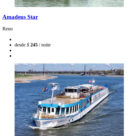
Amadeus Star
Reno
desde
$
245
/ noite