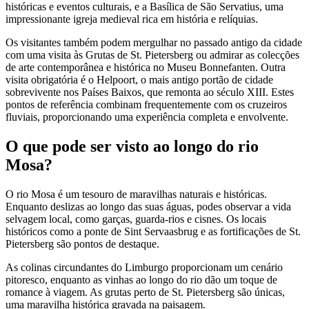
históricas e eventos culturais, e a Basílica de São Servatius, uma
impressionante igreja medieval rica em história e relíquias.
Os visitantes também podem mergulhar no passado antigo da cidade
com uma visita às Grutas de St. Pietersberg ou admirar as colecções
de arte contemporânea e histórica no Museu Bonnefanten. Outra
visita obrigatória é o Helpoort, o mais antigo portão de cidade
sobrevivente nos Países Baixos, que remonta ao século XIII. Estes
pontos de referência combinam frequentemente com os cruzeiros
fluviais, proporcionando uma experiência completa e envolvente.
O que pode ser visto ao longo do rio
Mosa?
O rio Mosa é um tesouro de maravilhas naturais e históricas.
Enquanto deslizas ao longo das suas águas, podes observar a vida
selvagem local, como garças, guarda-rios e cisnes. Os locais
históricos como a ponte de Sint Servaasbrug e as fortificações de St.
Pietersberg são pontos de destaque.
As colinas circundantes do Limburgo proporcionam um cenário
pitoresco, enquanto as vinhas ao longo do rio dão um toque de
romance à viagem. As grutas perto de St. Pietersberg são únicas,
uma maravilha histórica gravada na paisagem.