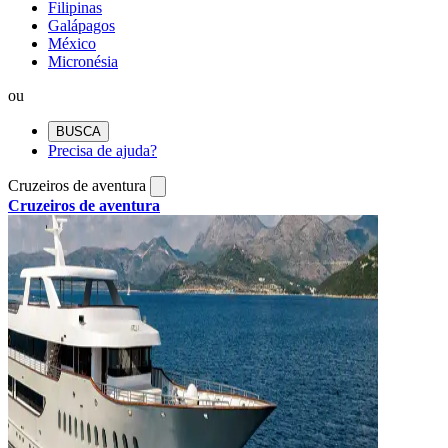
Filipinas
Galápagos
México
Micronésia
ou
BUSCA
Precisa de ajuda?
Cruzeiros de aventura
Cruzeiros de aventura