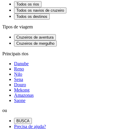
Todos os rios
Todos os navios de cruzeiro
Todos os destinos
Tipos de viagem
Cruzeiros de aventura
Cruzeiros de mergulho
Principais rios
Danube
Reno
Nilo
Sena
Douro
Mekong
Amazonas
Saone
ou
BUSCA
Precisa de ajuda?