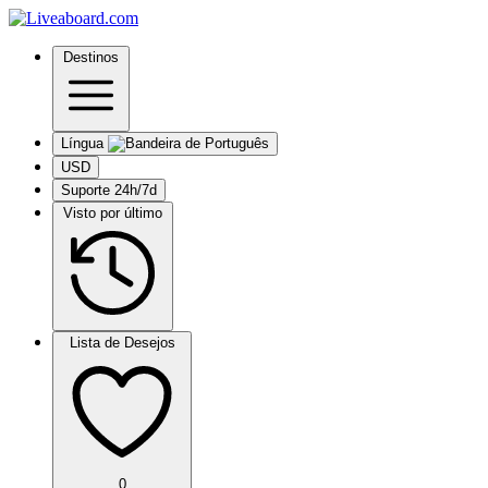
Destinos
Língua
USD
Suporte 24h/7d
Visto por último
Lista de Desejos
0