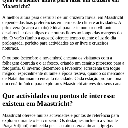
Maastricht?
A melhor altura para desfrutar de um cruzeiro fluvial em Maastricht
depende das tuas preferências em termos de clima e actividades. A
primavera (março a maio) é ideal para testemunhar o vibrante
desabrochar das tulipas e de outras flores ao longo das margens do
rio. O verão (junho a agosto) oferece tempo quente e luz do dia
prolongada, perfeito para actividades ao ar livre e cruzeiros
noturnos.
O outono (setembro a novembro) encanta os visitantes com a
folhagem dourada e o ar fresco, criando um cenário pitoresco para a
fotografia. O inverno (dezembro a fevereiro) acrescenta um toque
mágico, especialmente durante a época festiva, quando os mercados
de Natal iluminam o encanto da cidade. Cada estação proporciona
um cenário único para explorares Maastricht através dos seus canais.
Que actividades ou pontos de interesse
existem em Maastricht?
Maastricht oferece muitas actividades e pontos de referência para
explorar durante o teu cruzeiro. Os destaques incluem a vibrante
Praça Vrijthof, conhecida pela sua atmosfera animada, igrejas