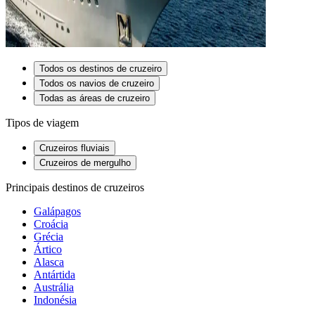
Todos os destinos de cruzeiro
Todos os navios de cruzeiro
Todas as áreas de cruzeiro
Tipos de viagem
Cruzeiros fluviais
Cruzeiros de mergulho
Principais destinos de cruzeiros
Galápagos
Croácia
Grécia
Ártico
Alasca
Antártida
Austrália
Indonésia