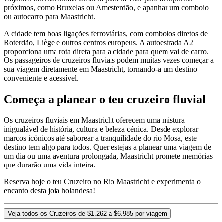
próximos, como Bruxelas ou Amesterdão, e apanhar um comboio
ou autocarro para Maastricht.
A cidade tem boas ligações ferroviárias, com comboios diretos de
Roterdão, Liège e outros centros europeus. A autoestrada A2
proporciona uma rota direta para a cidade para quem vai de carro.
Os passageiros de cruzeiros fluviais podem muitas vezes começar a
sua viagem diretamente em Maastricht, tornando-a um destino
conveniente e acessível.
Começa a planear o teu cruzeiro fluvial
Os cruzeiros fluviais em Maastricht oferecem uma mistura
inigualável de história, cultura e beleza cénica. Desde explorar
marcos icónicos até saborear a tranquilidade do rio Mosa, este
destino tem algo para todos. Quer estejas a planear uma viagem de
um dia ou uma aventura prolongada, Maastricht promete memórias
que durarão uma vida inteira.
Reserva hoje o teu Cruzeiro no Rio Maastricht e experimenta o
encanto desta joia holandesa!
Veja todos os Cruzeiros de $1.262 a $6.985 por viagem