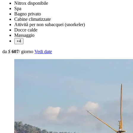
Nitrox disponibile
Spa
Bagno privato
Cabine climatizzate
Attività per non subacquei (snorkeler)
Docce calde
Massaggio
+4
da
$
607
/ giorno
Vedi date