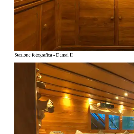
Stazione fotografica - Damai II