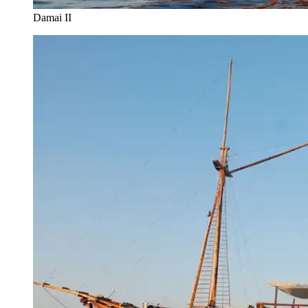
Damai II