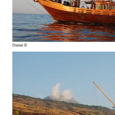
Damai II