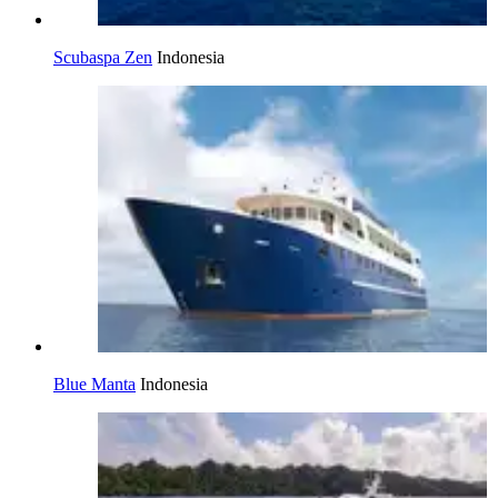
Scubaspa Zen
Indonesia
Blue Manta
Indonesia