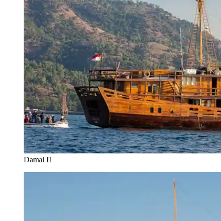
Damai II