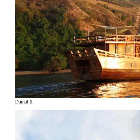
Damai II