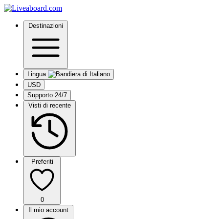
Destinazioni
Lingua
USD
Supporto 24/7
Visti di recente
Preferiti
0
Il mio account