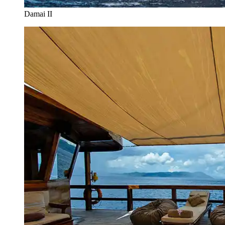
Damai II