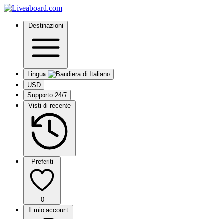
Destinazioni
Lingua
USD
Supporto 24/7
Visti di recente
Preferiti
0
Il mio account