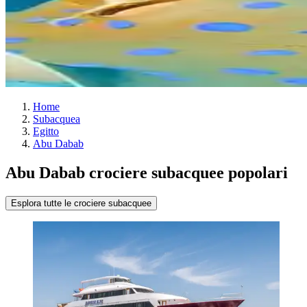
Home
Subacquea
Egitto
Abu Dabab
Abu Dabab crociere subacquee popolari
Esplora tutte le crociere subacquee