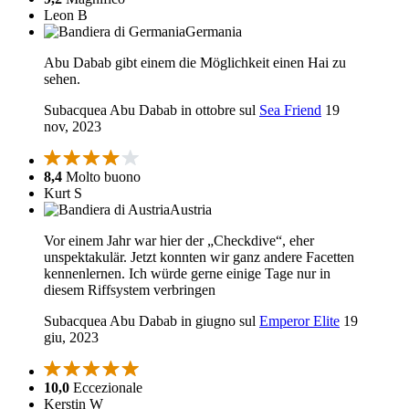
Leon B
Germania
Abu Dabab gibt einem die Möglichkeit einen Hai zu
sehen.
Subacquea Abu Dabab in ottobre sul
Sea Friend
19
nov, 2023
8,4
Molto buono
Kurt S
Austria
Vor einem Jahr war hier der „Checkdive“, eher
unspektakulär. Jetzt konnten wir ganz andere Facetten
kennenlernen. Ich würde gerne einige Tage nur in
diesem Riffsystem verbringen
Subacquea Abu Dabab in giugno sul
Emperor Elite
19
giu, 2023
10,0
Eccezionale
Kerstin W