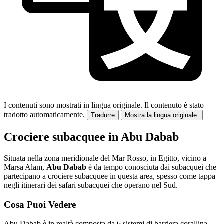
I contenuti sono mostrati in lingua originale.
Il contenuto è stato
tradotto automaticamente.
Tradurre
Mostra la lingua originale.
Crociere subacquee in Abu Dabab
Situata nella zona meridionale del Mar Rosso, in Egitto, vicino a
Marsa Alam,
Abu Dabab
è da tempo conosciuta dai subacquei che
partecipano a crociere subacquee in questa area, spesso come tappa
negli itinerari dei safari subacquei che operano nel Sud.
Cosa Puoi Vedere
Abu Dabab è in realtà composta da 6 sistemi di barriera corallina