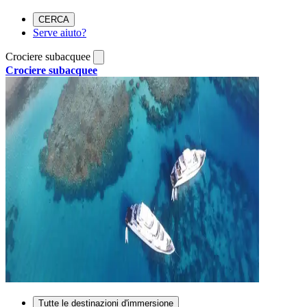
CERCA
Serve aiuto?
Crociere subacquee
Crociere subacquee
Tutte le destinazioni d'immersione