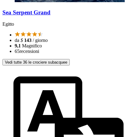
Sea Serpent Grand
Egitto
da
$
143
/ giorno
9,1
Magnifico
65
recensioni
Vedi tutte 36 le crociere subacquee