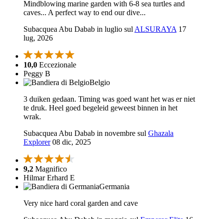
Mindblowing marine garden with 6-8 sea turtles and
caves... A perfect way to end our dive...
Subacquea Abu Dabab in luglio sul
ALSURAYA
17
lug, 2026
10,0
Eccezionale
Peggy B
Belgio
3 duiken gedaan. Timing was goed want het was er niet
te druk. Heel goed begeleid geweest binnen in het
wrak.
Subacquea Abu Dabab in novembre sul
Ghazala
Explorer
08 dic, 2025
9,2
Magnifico
Hilmar Erhard E
Germania
Very nice hard coral garden and cave