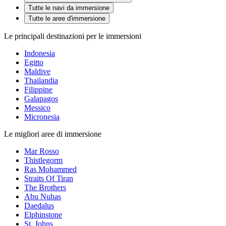
Tutte le navi da immersione
Tutte le aree d'immersione
Le principali destinazioni per le immersioni
Indonesia
Egitto
Maldive
Thailandia
Filippine
Galapagos
Messico
Micronesia
Le migliori aree di immersione
Mar Rosso
Thistlegorm
Ras Mohammed
Straits Of Tiran
The Brothers
Abu Nuhas
Daedalus
Elphinstone
St. Johns