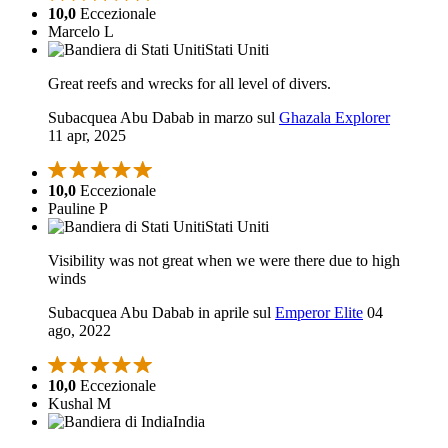
10,0
Eccezionale
Marcelo L
Stati Uniti
Great reefs and wrecks for all level of divers.
Subacquea Abu Dabab in marzo sul
Ghazala Explorer
11 apr, 2025
10,0
Eccezionale
Pauline P
Stati Uniti
Visibility was not great when we were there due to high
winds
Subacquea Abu Dabab in aprile sul
Emperor Elite
04
ago, 2022
10,0
Eccezionale
Kushal M
India