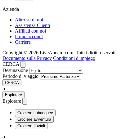
Azienda
Altro su di noi
Assistenza Clienti
Affiliati con noi
Il mio account
Carriere
Copyright © 2026 LiveAboard.com. Tutti i diritti riservati.
Documento sulla Privacy
Condizioni d'impiego
CERCA
Destinazione
Periodo di viaggio
CERCA
o
Esplorare
Esplorare
Crociere subacquee
Crociere avventura
Crociere fluviali
o