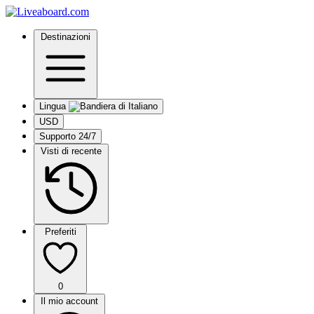
Destinazioni
Lingua
USD
Supporto 24/7
Visti di recente
Preferiti
0
Il mio account