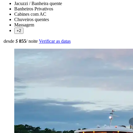
Jacuzzi / Banheira quente
Banheiros Privativos
Cabines com AC
Chuveiros quentes
Massagem
+2
desde
$
855
/ noite
Verificar as datas