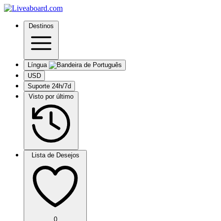
Destinos
Língua
USD
Suporte 24h/7d
Visto por último
Lista de Desejos
0