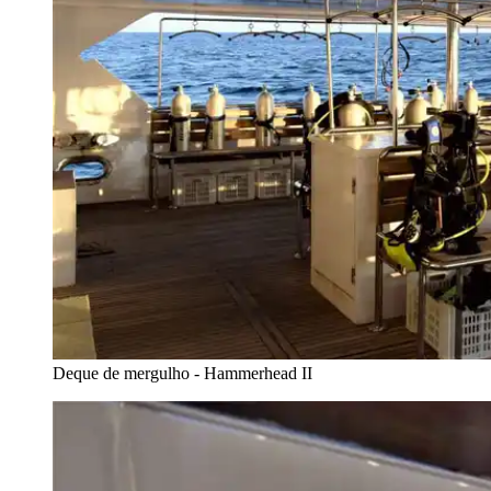
Deque de mergulho - Hammerhead II