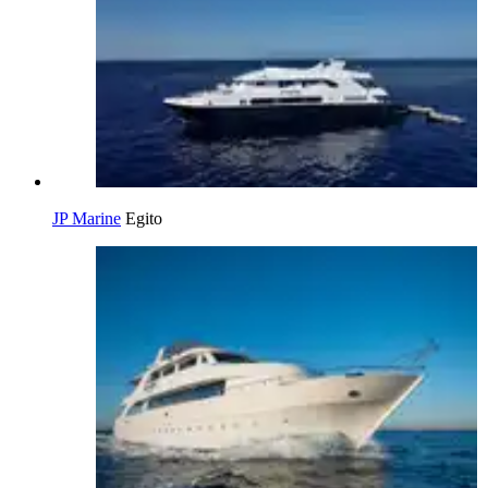
JP Marine
Egito