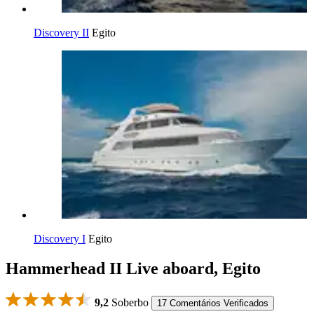
Discovery II
Egito
Discovery I
Egito
Hammerhead II Live aboard, Egito
9,2
Soberbo
17 Comentários Verificados