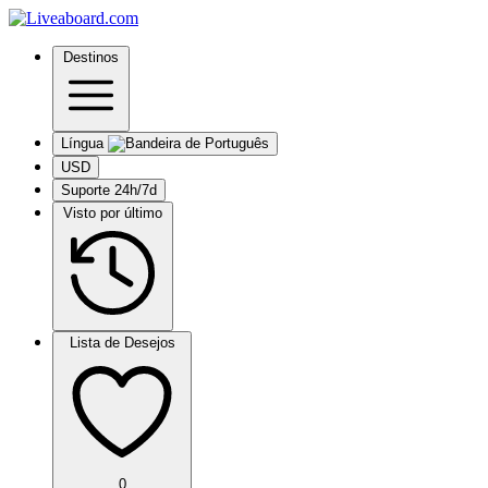
Destinos
Língua
USD
Suporte 24h/7d
Visto por último
Lista de Desejos
0