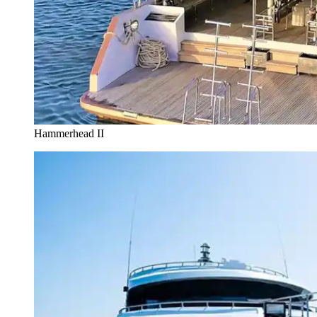
Hammerhead II