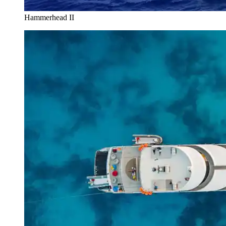
Hammerhead II