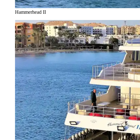
Hammerhead II