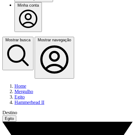
Minha conta
Mostrar busca
Mostrar navegação
Home
Mergulho
Egito
Hammerhead II
Destino
Egito