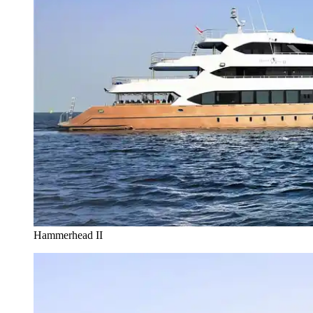
Hammerhead II