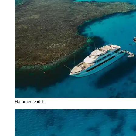
Hammerhead II