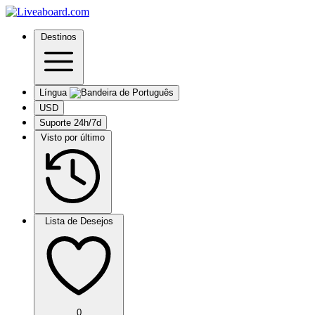
Destinos
Língua
USD
Suporte 24h/7d
Visto por último
Lista de Desejos
0