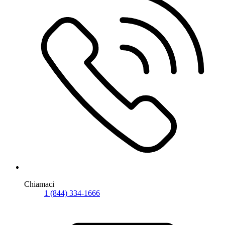
Chiamaci
1 (844) 334-1666