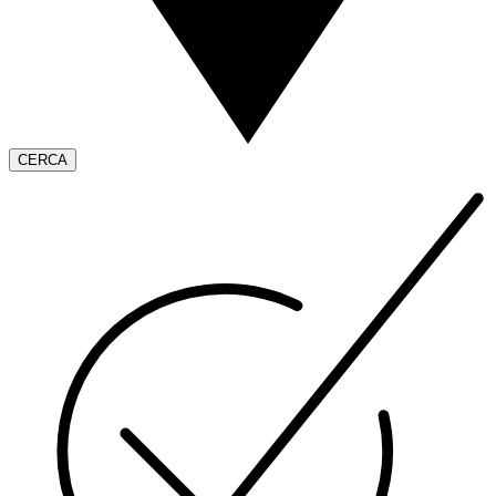
CERCA