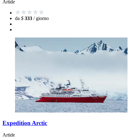
Artide
da
$
333
/ giorno
Expedition Arctic
Artide