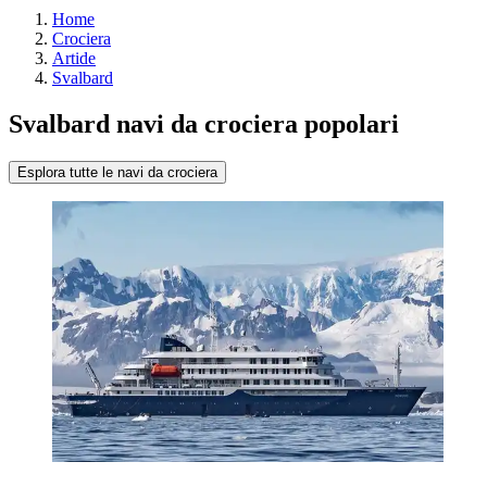
Home
Crociera
Artide
Svalbard
Svalbard navi da crociera popolari
Esplora tutte le navi da crociera