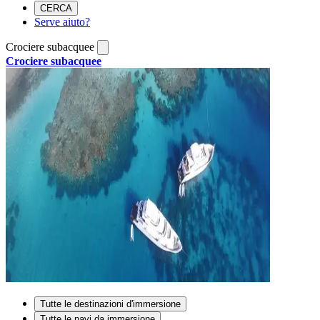
CERCA
Serve aiuto?
Crociere subacquee
Crociere subacquee
Tutte le destinazioni d'immersione
Tutte le navi da immersione