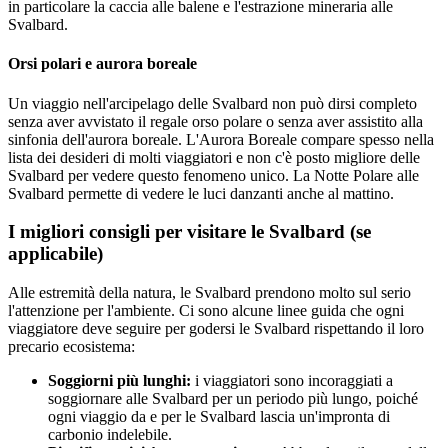
in particolare la caccia alle balene e l'estrazione mineraria alle
Svalbard.
Orsi polari e aurora boreale
Un viaggio nell'arcipelago delle Svalbard non può dirsi completo
senza aver avvistato il regale orso polare o senza aver assistito alla
sinfonia dell'aurora boreale. L'Aurora Boreale compare spesso nella
lista dei desideri di molti viaggiatori e non c'è posto migliore delle
Svalbard per vedere questo fenomeno unico. La Notte Polare alle
Svalbard permette di vedere le luci danzanti anche al mattino.
I migliori consigli per visitare le Svalbard (se
applicabile)
Alle estremità della natura, le Svalbard prendono molto sul serio
l'attenzione per l'ambiente. Ci sono alcune linee guida che ogni
viaggiatore deve seguire per godersi le Svalbard rispettando il loro
precario ecosistema:
Soggiorni più lunghi:
i viaggiatori sono incoraggiati a
soggiornare alle Svalbard per un periodo più lungo, poiché
ogni viaggio da e per le Svalbard lascia un'impronta di
carbonio indelebile.