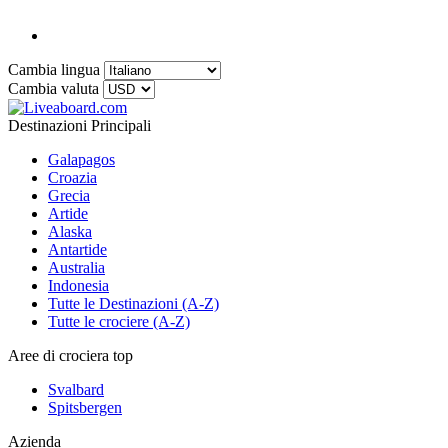
Cambia lingua
Cambia valuta
Destinazioni Principali
Galapagos
Croazia
Grecia
Artide
Alaska
Antartide
Australia
Indonesia
Tutte le Destinazioni (A-Z)
Tutte le crociere (A-Z)
Aree di crociera top
Svalbard
Spitsbergen
Azienda