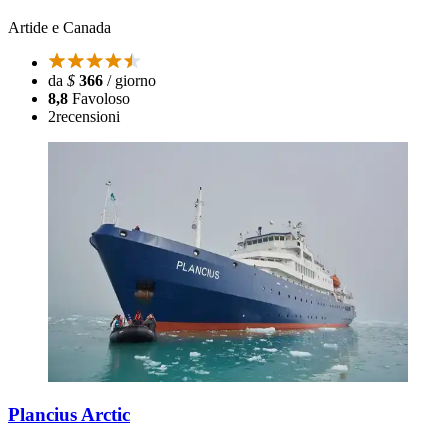
Artide e Canada
da
$
366
/ giorno
8,8
Favoloso
2
recensioni
Plancius Arctic