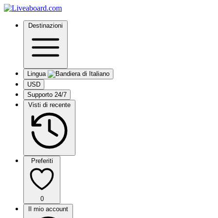
Destinazioni
Lingua
USD
Supporto 24/7
Visti di recente
Preferiti
0
Il mio account