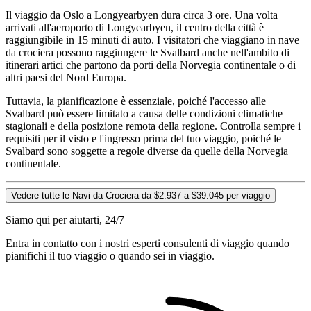
Il viaggio da Oslo a Longyearbyen dura circa 3 ore. Una volta
arrivati all'aeroporto di Longyearbyen, il centro della città è
raggiungibile in 15 minuti di auto. I visitatori che viaggiano in nave
da crociera possono raggiungere le Svalbard anche nell'ambito di
itinerari artici che partono da porti della Norvegia continentale o di
altri paesi del Nord Europa.
Tuttavia, la pianificazione è essenziale, poiché l'accesso alle
Svalbard può essere limitato a causa delle condizioni climatiche
stagionali e della posizione remota della regione. Controlla sempre i
requisiti per il visto e l'ingresso prima del tuo viaggio, poiché le
Svalbard sono soggette a regole diverse da quelle della Norvegia
continentale.
Vedere tutte le Navi da Crociera da $2.937 a $39.045 per viaggio
Siamo qui per aiutarti, 24/7
Entra in contatto con i nostri esperti consulenti di viaggio quando
pianifichi il tuo viaggio o quando sei in viaggio.