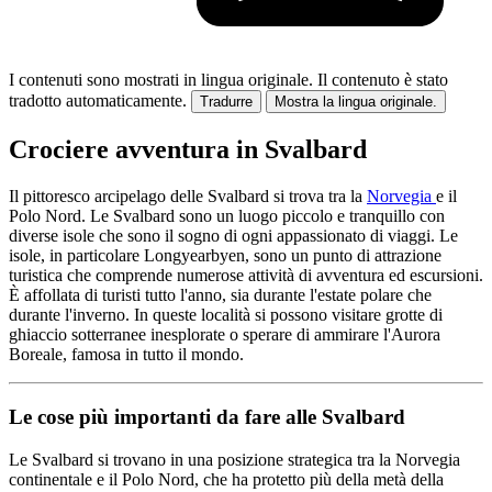
I contenuti sono mostrati in lingua originale.
Il contenuto è stato
tradotto automaticamente.
Tradurre
Mostra la lingua originale.
Crociere avventura in Svalbard
Il pittoresco arcipelago delle Svalbard si trova tra la
Norvegia
e il
Polo Nord. Le Svalbard sono un luogo piccolo e tranquillo con
diverse isole che sono il sogno di ogni appassionato di viaggi. Le
isole, in particolare Longyearbyen, sono un punto di attrazione
turistica che comprende numerose attività di avventura ed escursioni.
È affollata di turisti tutto l'anno, sia durante l'estate polare che
durante l'inverno. In queste località si possono visitare grotte di
ghiaccio sotterranee inesplorate o sperare di ammirare l'Aurora
Boreale, famosa in tutto il mondo.
Le cose più importanti da fare alle Svalbard
Le Svalbard si trovano in una posizione strategica tra la Norvegia
continentale e il Polo Nord, che ha protetto più della metà della