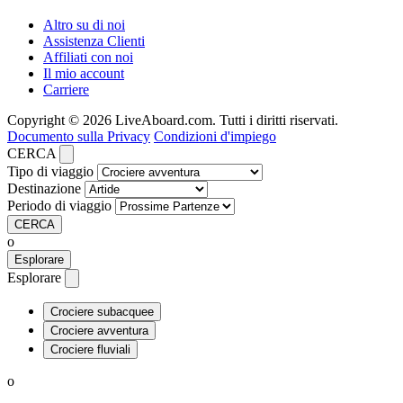
Altro su di noi
Assistenza Clienti
Affiliati con noi
Il mio account
Carriere
Copyright © 2026 LiveAboard.com. Tutti i diritti riservati.
Documento sulla Privacy
Condizioni d'impiego
CERCA
Tipo di viaggio
Destinazione
Periodo di viaggio
CERCA
o
Esplorare
Esplorare
Crociere subacquee
Crociere avventura
Crociere fluviali
o