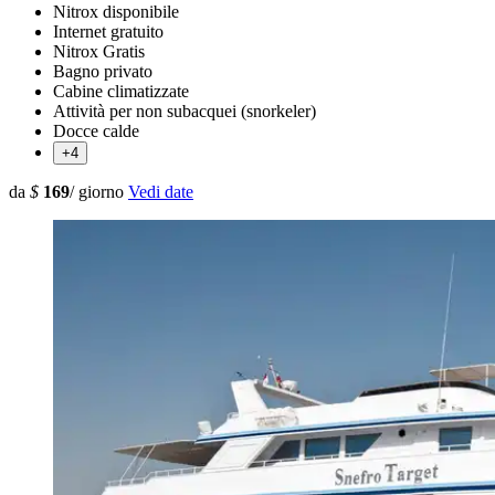
Nitrox disponibile
Internet gratuito
Nitrox Gratis
Bagno privato
Cabine climatizzate
Attività per non subacquei (snorkeler)
Docce calde
+4
da
$
169
/ giorno
Vedi date