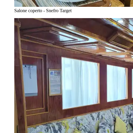
Salone coperto - Snefro Target