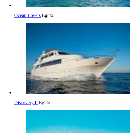
Ocean Lovers
Egitto
Discovery II
Egitto