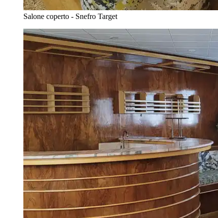
Salone coperto - Snefro Target