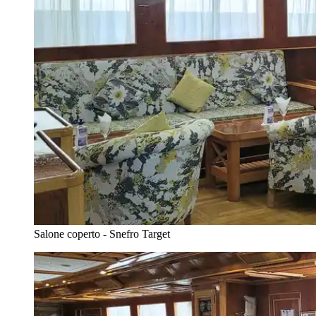
Salone coperto - Snefro Target