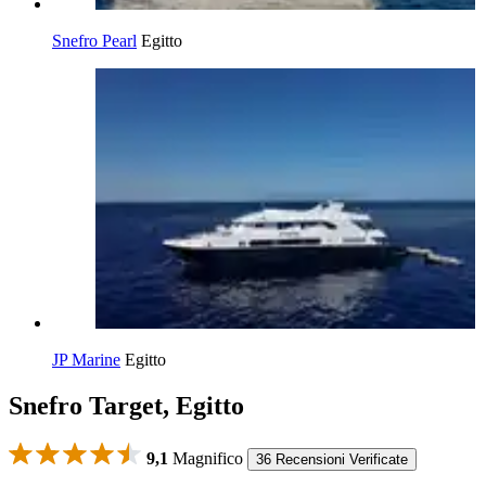
Snefro Pearl
Egitto
JP Marine
Egitto
Snefro Target, Egitto
9,1
Magnifico
36 Recensioni Verificate