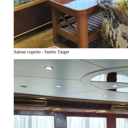
Salone coperto - Snefro Target