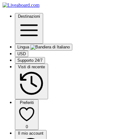
Destinazioni
Lingua
USD
Supporto 24/7
Visti di recente
Preferiti
0
Il mio account