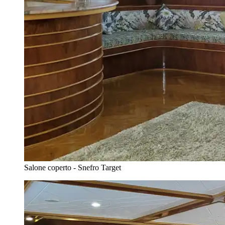
Salone coperto - Snefro Target