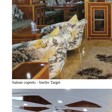
Salone coperto - Snefro Target