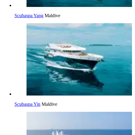
Scubaspa Yang
Maldive
Scubaspa Yin
Maldive