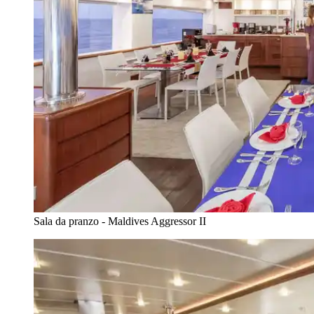
Sala da pranzo - Maldives Aggressor II