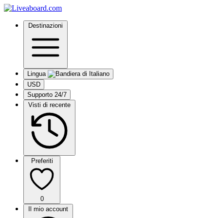
Destinazioni
Lingua
USD
Supporto 24/7
Visti di recente
Preferiti
0
Il mio account