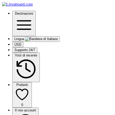
Destinazioni
Lingua
USD
Supporto 24/7
Visti di recente
Preferiti
0
Il mio account