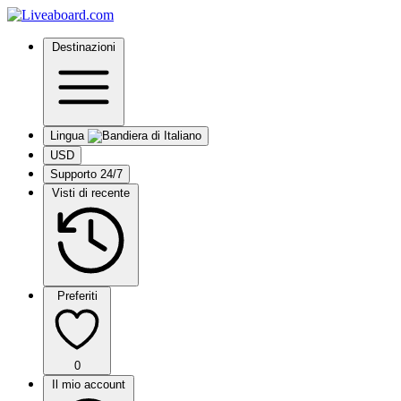
Destinazioni
Lingua
USD
Supporto 24/7
Visti di recente
Preferiti
0
Il mio account