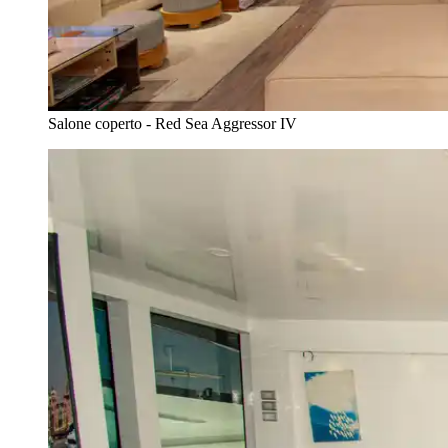
Salone coperto - Red Sea Aggressor IV