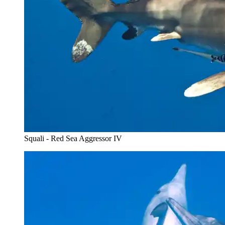
Squali - Red Sea Aggressor IV