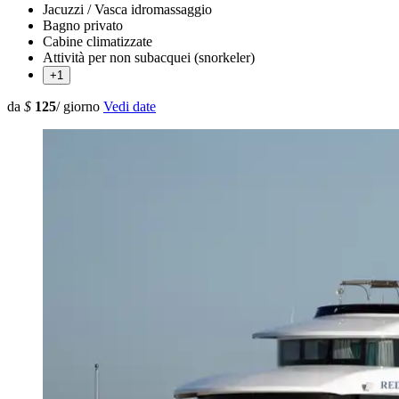
Jacuzzi / Vasca idromassaggio
Bagno privato
Cabine climatizzate
Attività per non subacquei (snorkeler)
+1
da
$
125
/ giorno
Vedi date