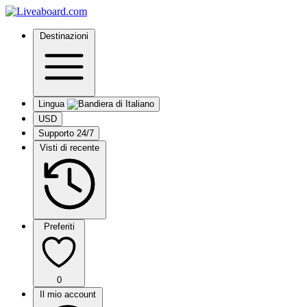
Destinazioni
Lingua
USD
Supporto 24/7
Visti di recente
Preferiti
0
Il mio account