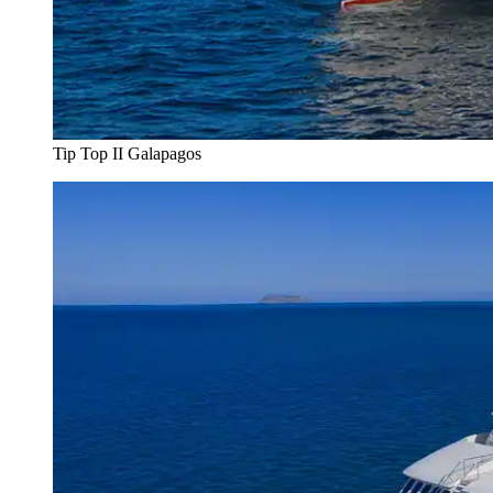
Tip Top II Galapagos