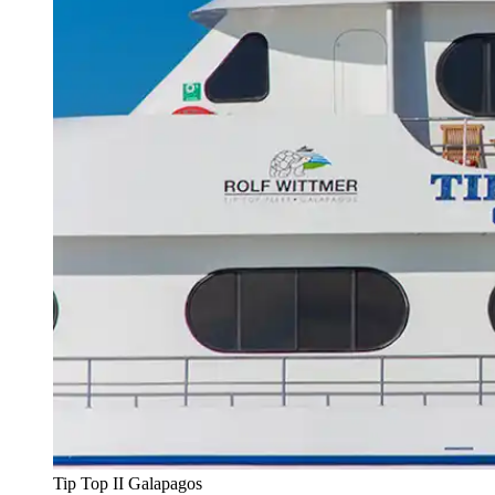
Tip Top II Galapagos