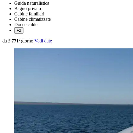
Guida naturalistica
Bagno privato
Cabine familiari
Cabine climatizzate
Docce calde
+2
da
$
771
/ giorno
Vedi date