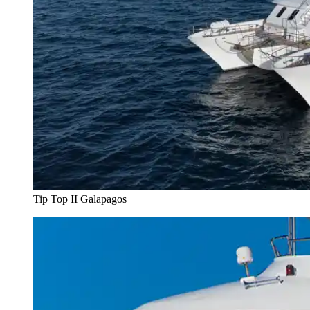
Tip Top II Galapagos