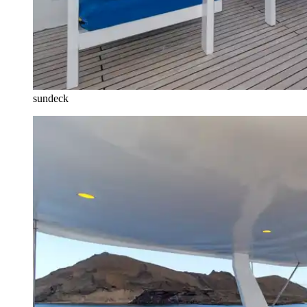
sundeck