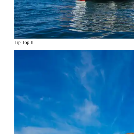
Tip Top II