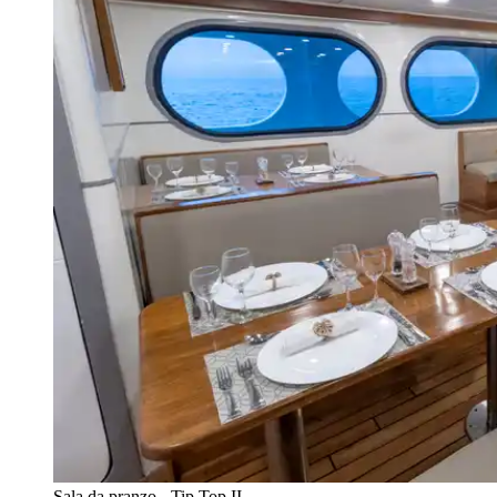
Sala da pranzo - Tip Top II