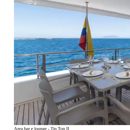
Area bar e lounge - Tip Top II