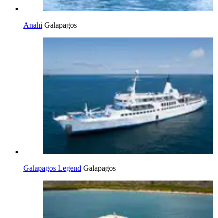
Anahi
Galapagos
Galapagos Legend
Galapagos