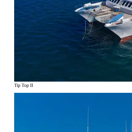
Tip Top II