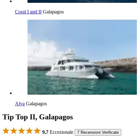
Coral I and II
Galapagos
Alya
Galapagos
Tip Top II, Galapagos
9,7
Eccezionale
7 Recensioni Verificate