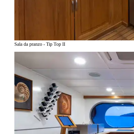
Sala da pranzo - Tip Top II