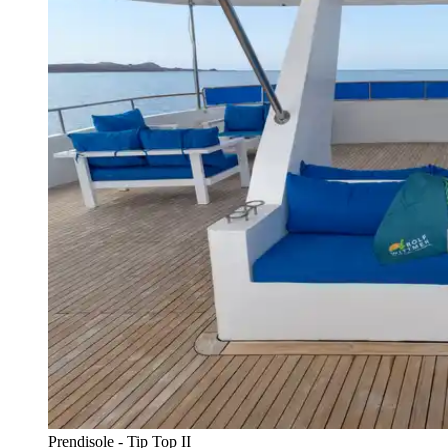
Prendisole - Tip Top II