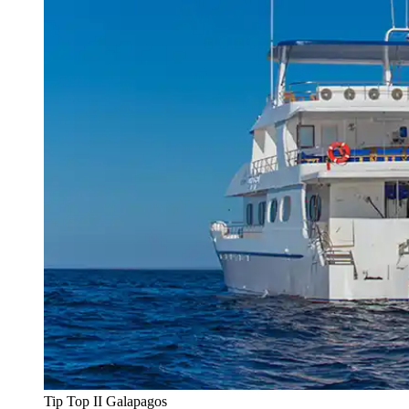
Tip Top II Galapagos