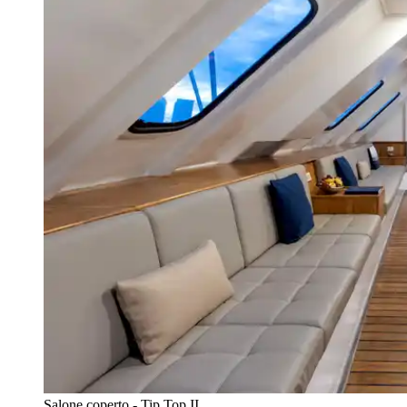
Salone coperto - Tip Top II