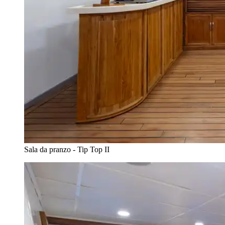
Sala da pranzo - Tip Top II