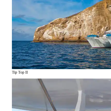
Tip Top II