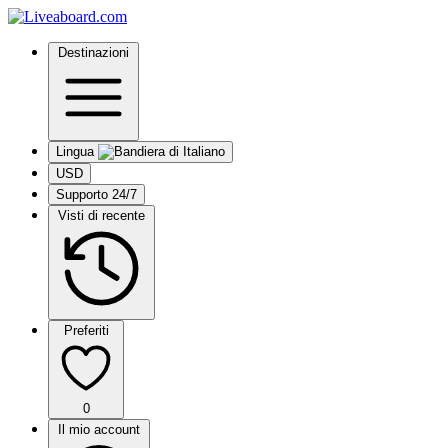
Destinazioni
Lingua
USD
Supporto 24/7
Visti di recente
Preferiti
0
Il mio account