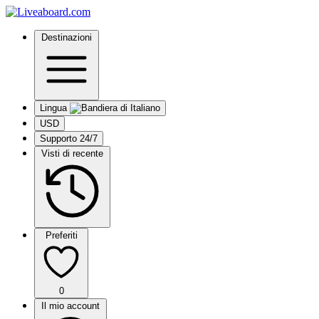
Destinazioni
Lingua
USD
Supporto 24/7
Visti di recente
Preferiti
0
Il mio account