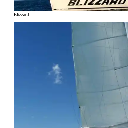
Blizzard