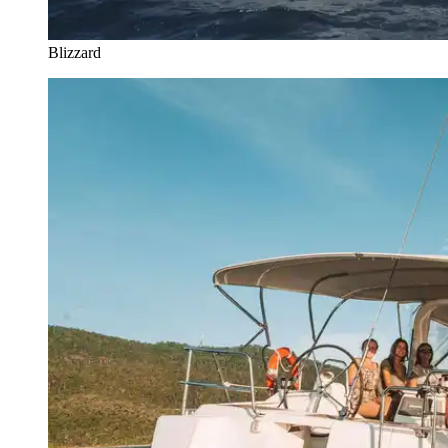
Blizzard