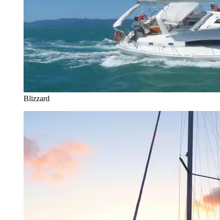
Blizzard