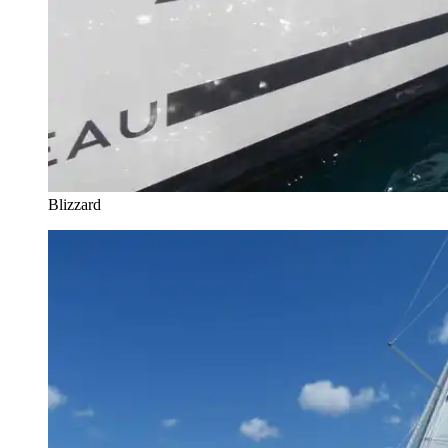
Blizzard