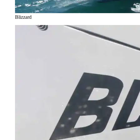
Blizzard