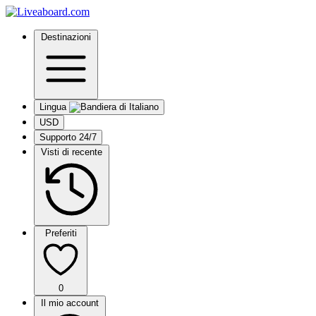
Destinazioni
Lingua
USD
Supporto 24/7
Visti di recente
Preferiti
0
Il mio account