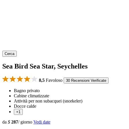
Cerca
Sea Bird Sea Star, Seychelles
8,5
Favoloso
30 Recensioni Verificate
Bagno privato
Cabine climatizzate
Attività per non subacquei (snorkeler)
Docce calde
+1
da
$
287
/ giorno
Vedi date