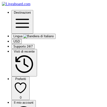
Destinazioni
Lingua
USD
Supporto 24/7
Visti di recente
Preferiti
0
Il mio account