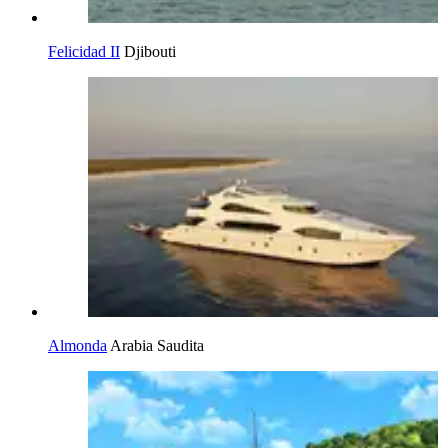
Felicidad II
Djibouti
Almonda
Arabia Saudita