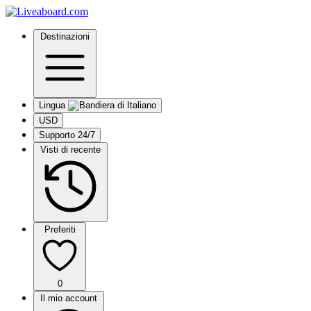
Destinazioni
Lingua
USD
Supporto 24/7
Visti di recente
Preferiti
0
Il mio account