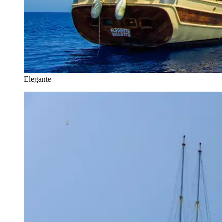
Elegante