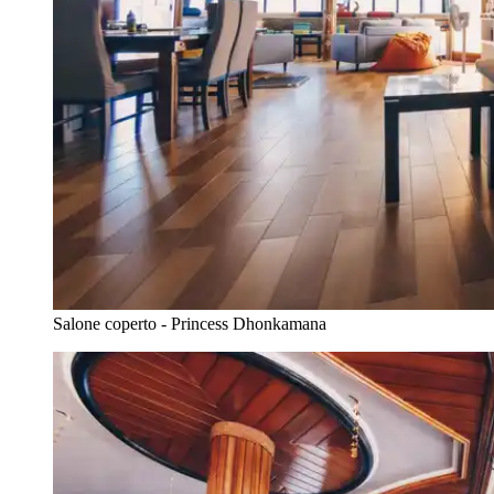
Salone coperto - Princess Dhonkamana