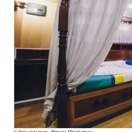
Cabina vista mare - Princess Dhonkamana