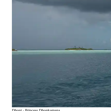
Dhoni - Princess Dhonkamana