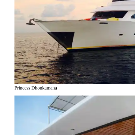
Princess Dhonkamana