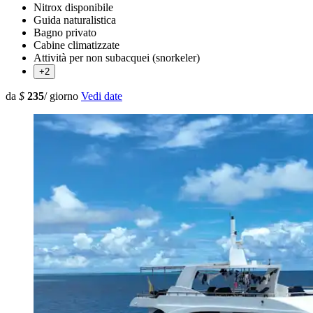
Nitrox disponibile
Guida naturalistica
Bagno privato
Cabine climatizzate
Attività per non subacquei (snorkeler)
+2
da
$
235
/ giorno
Vedi date