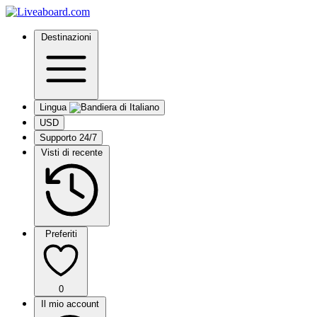
Destinazioni
Lingua
USD
Supporto 24/7
Visti di recente
Preferiti
0
Il mio account