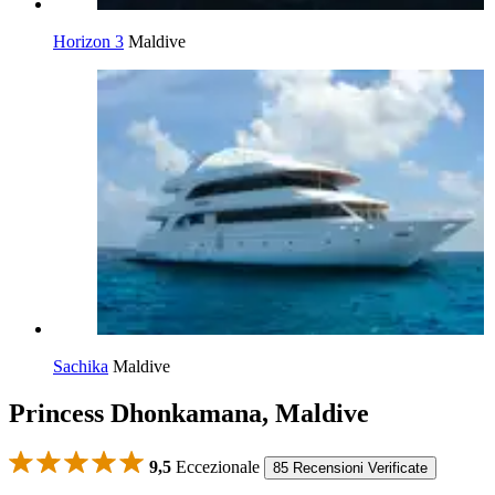
Horizon 3
Maldive
Sachika
Maldive
Princess Dhonkamana, Maldive
9,5
Eccezionale
85 Recensioni Verificate