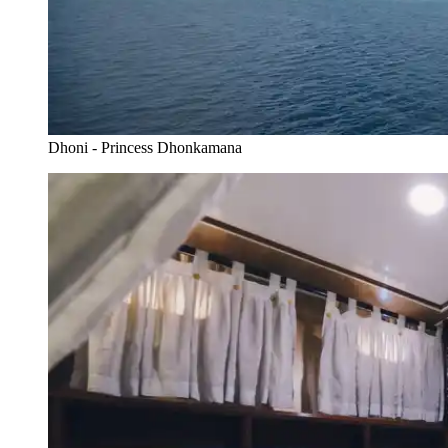
Dhoni - Princess Dhonkamana