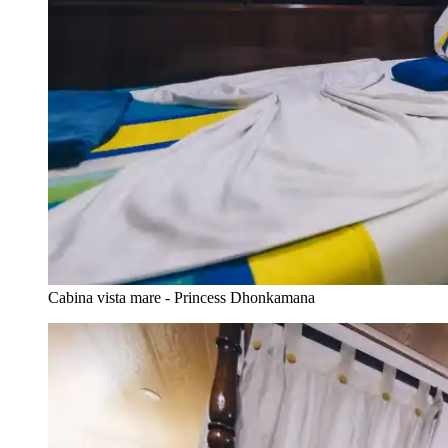
Cabina vista mare - Princess Dhonkamana