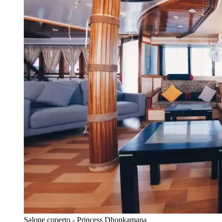
Salone coperto - Princess Dhonkamana