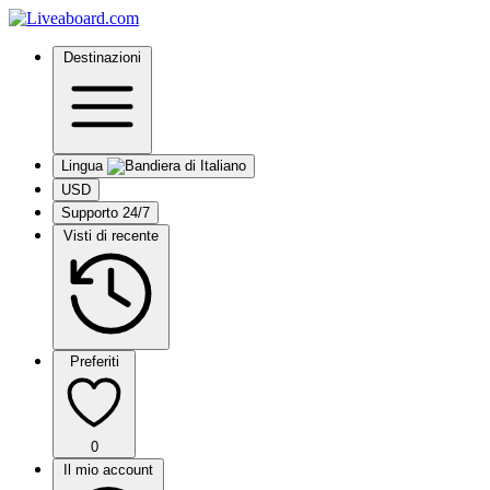
Destinazioni
Lingua
USD
Supporto 24/7
Visti di recente
Preferiti
0
Il mio account