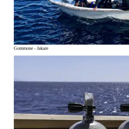
Gommone - Jakare