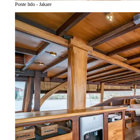
Ponte lido - Jakare