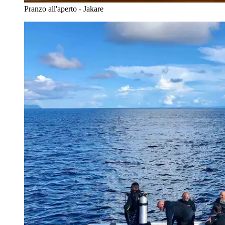
Pranzo all'aperto - Jakare