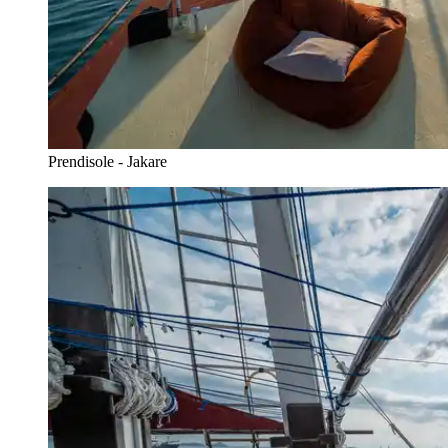
Prendisole - Jakare