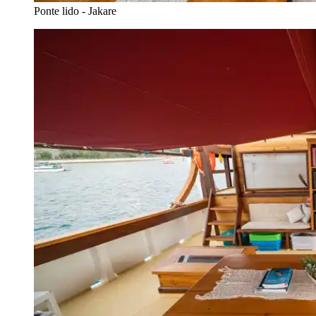
Ponte lido - Jakare