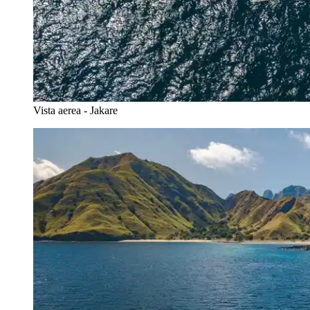
Vista aerea - Jakare