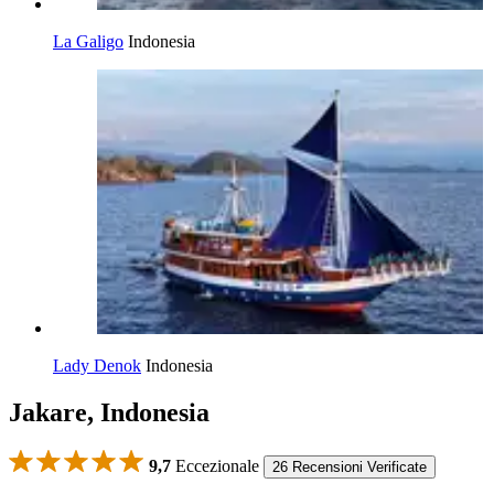
La Galigo
Indonesia
Lady Denok
Indonesia
Jakare, Indonesia
9,7
Eccezionale
26 Recensioni Verificate