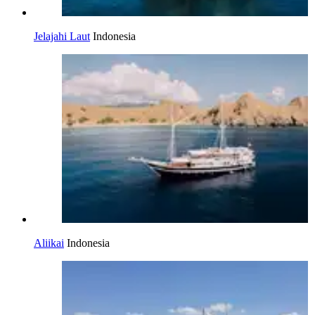
Jelajahi Laut
Indonesia
Aliikai
Indonesia