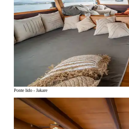
Ponte lido - Jakare