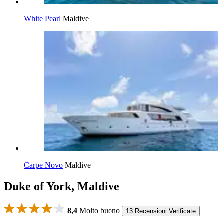
White Pearl
Maldive
Carpe Novo
Maldive
Duke of York, Maldive
8,4
Molto buono
13 Recensioni Verificate