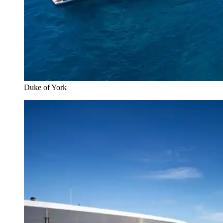
Duke of York