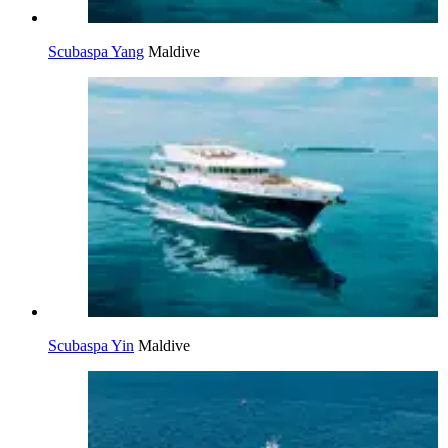
Scubaspa Yang
Maldive
Scubaspa Yin
Maldive