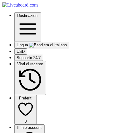
Destinazioni
Lingua
USD
Supporto 24/7
Visti di recente
Preferiti
0
Il mio account