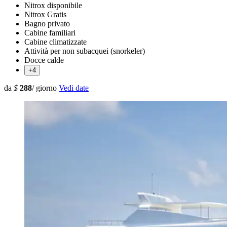
Nitrox disponibile
Nitrox Gratis
Bagno privato
Cabine familiari
Cabine climatizzate
Attività per non subacquei (snorkeler)
Docce calde
+4
da
$
288
/ giorno
Vedi date