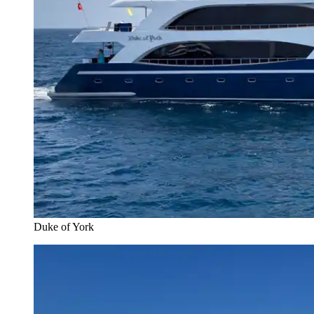
Duke of York