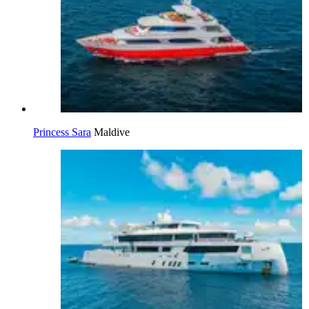
Princess Sara
Maldive