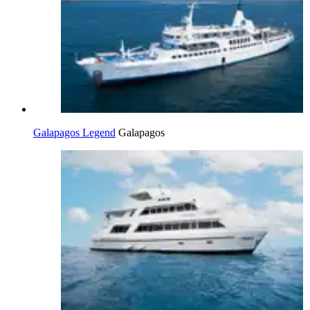
Galapagos Legend
Galapagos