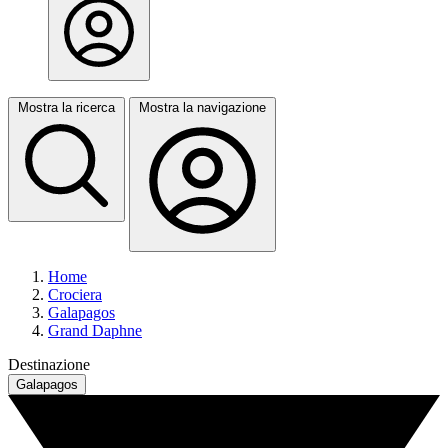
Mostra la ricerca
Mostra la navigazione
Home
Crociera
Galapagos
Grand Daphne
Destinazione
Galapagos