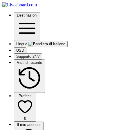
Destinazioni
Lingua
USD
Supporto 24/7
Visti di recente
Preferiti
0
Il mio account