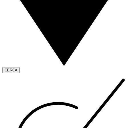
CERCA