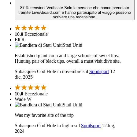
87 Recensioni Verificate
Solo le persone che hanno prenotato
tramite LiveAboard.com e hanno partecipato al viaggio possono
scrivere una recensione.
10,0
Eccezionale
Eli R
Stati Uniti
Established giant coda and large schools of sweet lips.
Hunting pair of black tips, overall a must visit dive site.
Subacquea Cod Hole in novembre sul
Spoilsport
12
dic, 2025
10,0
Eccezionale
Wade W
Stati Uniti
Was my favorite site of the trip
Subacquea Cod Hole in luglio sul
Spoilsport
12 lug,
2024