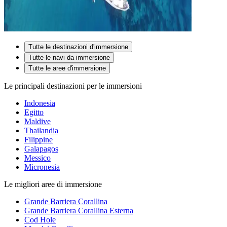
Tutte le destinazioni d'immersione
Tutte le navi da immersione
Tutte le aree d'immersione
Le principali destinazioni per le immersioni
Indonesia
Egitto
Maldive
Thailandia
Filippine
Galapagos
Messico
Micronesia
Le migliori aree di immersione
Grande Barriera Corallina
Grande Barriera Corallina Esterna
Cod Hole