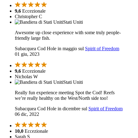
9,6
Eccezionale
Christopher C
Stati Uniti
Awesome up close experience with some truly people-
friendly large fish.
Subacquea Cod Hole in maggio sul
Spirit of Freedom
01 giu, 2023
9,6
Eccezionale
Nicholas W
Stati Uniti
Really fun experience meeting Spot the Cod! Reefs
we’re really healthy on the West/North side too!
Subacquea Cod Hole in dicembre sul
Spirit of Freedom
06 dic, 2022
10,0
Eccezionale
Sarah S