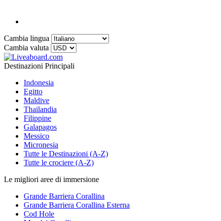
Cambia lingua
Cambia valuta
Destinazioni Principali
Indonesia
Egitto
Maldive
Thailandia
Filippine
Galapagos
Messico
Micronesia
Tutte le Destinazioni (A-Z)
Tutte le crociere (A-Z)
Le migliori aree di immersione
Grande Barriera Corallina
Grande Barriera Corallina Esterna
Cod Hole