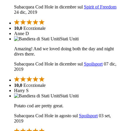
Subacquea Cod Hole in dicembre sul
Spirit of Freedom
24 dic, 2019
10,0
Eccezionale
Anne D
Stati Uniti
Amazing! And we loved doing both the day and night
dives there.
Subacquea Cod Hole in dicembre sul
Spoilsport
07 dic,
2019
10,0
Eccezionale
Harry S
Stati Uniti
Potato cod are pretty great.
Subacquea Cod Hole in agosto sul
Spoilsport
03 set,
2019