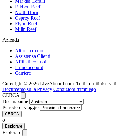
Mar dei Coralli
Ribbon Reef
North Horn
Osprey Reef
Flynn Reef
Milln Reef
Azienda
Altro su di noi
Assistenza Clienti
Affiliati con noi
Il mio account
Carriere
Copyright © 2026 LiveAboard.com. Tutti i diritti riservati.
Documento sulla Privacy
Condizioni d'impiego
CERCA
Destinazione
Periodo di viaggio
CERCA
o
Esplorare
Esplorare