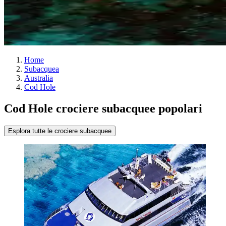
Home
Subacquea
Australia
Cod Hole
Cod Hole crociere subacquee popolari
Esplora tutte le crociere subacquee