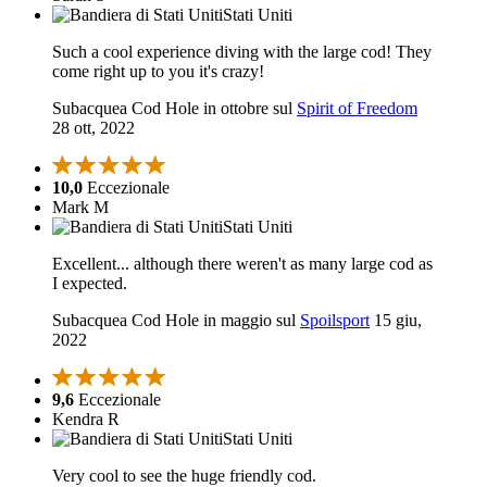
Stati Uniti
Such a cool experience diving with the large cod! They
come right up to you it's crazy!
Subacquea Cod Hole in ottobre sul
Spirit of Freedom
28 ott, 2022
10,0
Eccezionale
Mark M
Stati Uniti
Excellent... although there weren't as many large cod as
I expected.
Subacquea Cod Hole in maggio sul
Spoilsport
15 giu,
2022
9,6
Eccezionale
Kendra R
Stati Uniti
Very cool to see the huge friendly cod.