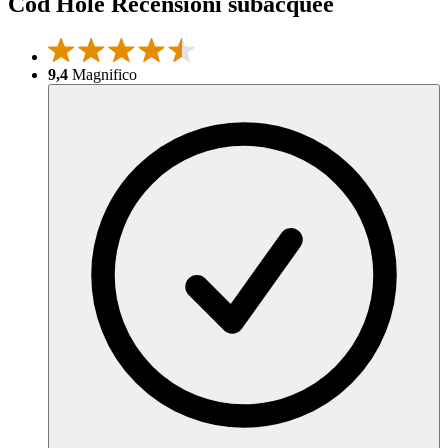
Cod Hole Recensioni subacquee
9,4
Magnifico