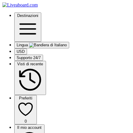
Destinazioni
Lingua
USD
Supporto 24/7
Visti di recente
Preferiti
0
Il mio account