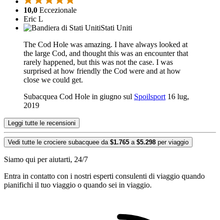
10,0
Eccezionale
Eric L
Stati Uniti
The Cod Hole was amazing. I have always looked at
the large Cod, and thought this was an encounter that
rarely happened, but this was not the case. I was
surprised at how friendly the Cod were and at how
close we could get.
Subacquea Cod Hole in giugno sul
Spoilsport
16 lug,
2019
Leggi tutte le recensioni
Vedi tutte le crociere subacquee da
$1.765
a
$5.298
per viaggio
Siamo qui per aiutarti, 24/7
Entra in contatto con i nostri esperti consulenti di viaggio quando
pianifichi il tuo viaggio o quando sei in viaggio.