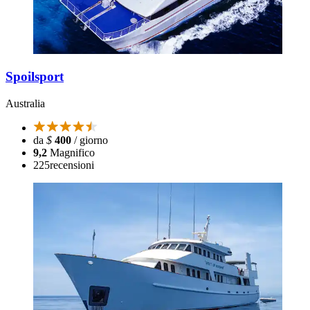
Spoilsport
Australia
da
$
400
/ giorno
9,2
Magnifico
225
recensioni