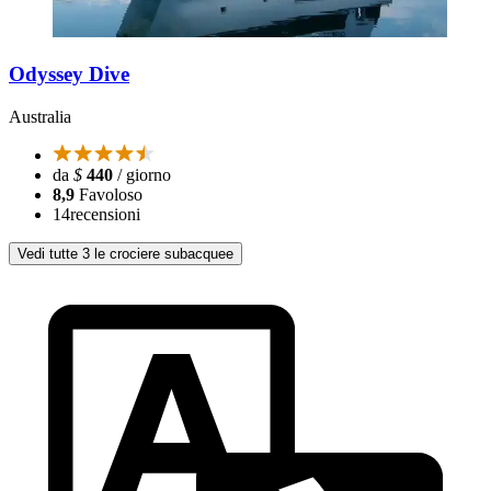
Odyssey Dive
Australia
da
$
440
/ giorno
8,9
Favoloso
14
recensioni
Vedi tutte 3 le crociere subacquee