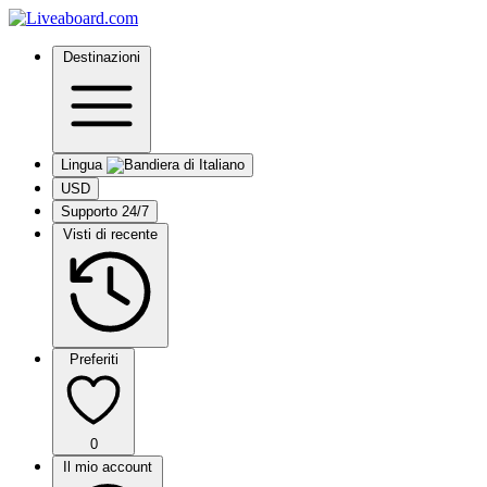
Destinazioni
Lingua
USD
Supporto 24/7
Visti di recente
Preferiti
0
Il mio account