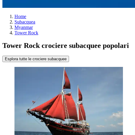
Home
Subacquea
Myanmar
Tower Rock
Tower Rock crociere subacquee popolari
Esplora tutte le crociere subacquee