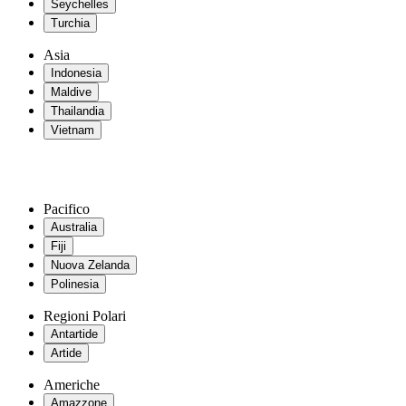
Seychelles
Turchia
Asia
Indonesia
Maldive
Thailandia
Vietnam
Pacifico
Australia
Fiji
Nuova Zelanda
Polinesia
Regioni Polari
Antartide
Artide
Americhe
Amazzone