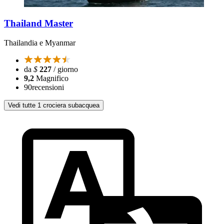
Thailand Master
Thailandia e Myanmar
da
$
227
/ giorno
9,2
Magnifico
90
recensioni
Vedi tutte 1 crociera subacquea