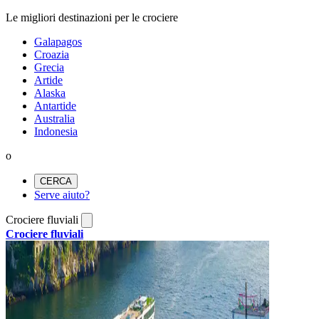
Le migliori destinazioni per le crociere
Galapagos
Croazia
Grecia
Artide
Alaska
Antartide
Australia
Indonesia
o
CERCA
Serve aiuto?
Crociere fluviali
Crociere fluviali