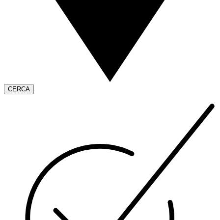
CERCA