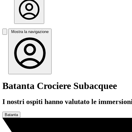
Mostra la navigazione
Batanta Crociere Subacquee
I nostri ospiti hanno valutato le immersion
Batanta