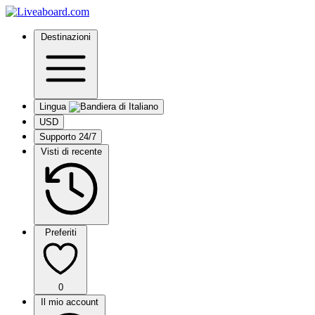
Destinazioni
Lingua
USD
Supporto 24/7
Visti di recente
Preferiti
0
Il mio account