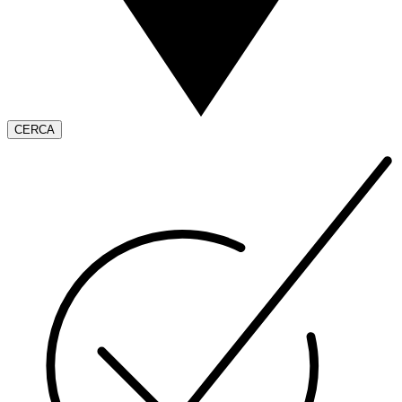
CERCA