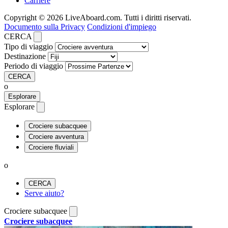
Carriere
Copyright © 2026 LiveAboard.com. Tutti i diritti riservati.
Documento sulla Privacy
Condizioni d'impiego
CERCA
Tipo di viaggio
Destinazione
Periodo di viaggio
CERCA
o
Esplorare
Esplorare
Crociere subacquee
Crociere avventura
Crociere fluviali
o
CERCA
Serve aiuto?
Crociere subacquee
Crociere subacquee