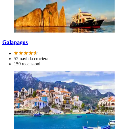
Galapagos
52 navi da crociera
159 recensioni