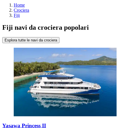
Home
Crociera
Fiji
Fiji navi da crociera popolari
Esplora tutte le navi da crociera
Yasawa Princess II