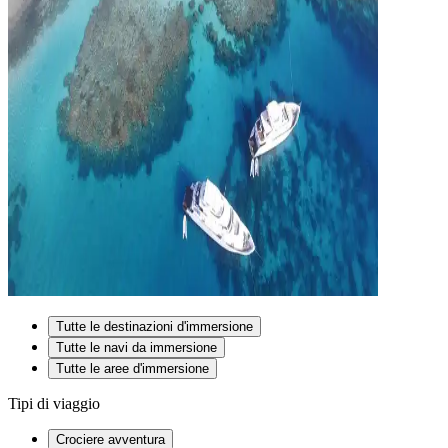
Tutte le destinazioni d'immersione
Tutte le navi da immersione
Tutte le aree d'immersione
Tipi di viaggio
Crociere avventura