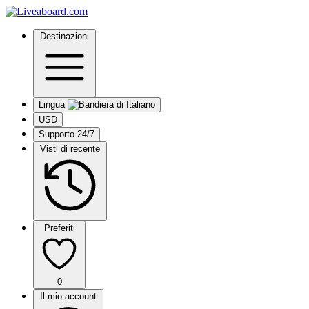
Destinazioni
Lingua
USD
Supporto 24/7
Visti di recente
Preferiti
0
Il mio account