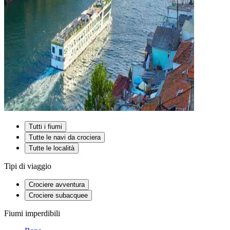
Tutti i fiumi
Tutte le navi da crociera
Tutte le località
Tipi di viaggio
Crociere avventura
Crociere subacquee
Fiumi imperdibili