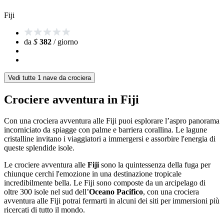
Fiji
da
$
382
/ giorno
Vedi tutte 1 nave da crociera
Crociere avventura in Fiji
Con una crociera avventura alle Fiji puoi esplorare l’aspro panorama
incorniciato da spiagge con palme e barriera corallina.
Le lagune
cristalline invitano i viaggiatori a immergersi e assorbire l'energia di
queste splendide isole.
Le crociere avventura alle
Fiji
sono la quintessenza della fuga per
chiunque cerchi l'emozione in una destinazione tropicale
incredibilmente bella. Le Fiji sono composte da un arcipelago di
oltre 300 isole nel sud dell’
Oceano Pacifico
, con una crociera
avventura alle Fiji potrai fermarti in alcuni dei siti per immersioni più
ricercati di tutto il mondo.