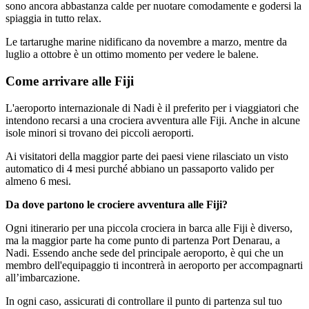
sono ancora abbastanza calde per nuotare comodamente e godersi la
spiaggia in tutto relax.
Le tartarughe marine nidificano da novembre a marzo, mentre da
luglio a ottobre è un ottimo momento per vedere le balene.
Come arrivare alle Fiji
L'aeroporto internazionale di Nadi è il preferito per i viaggiatori che
intendono recarsi a una crociera avventura alle Fiji. Anche in alcune
isole minori si trovano dei piccoli aeroporti.
Ai visitatori della maggior parte dei paesi viene rilasciato un visto
automatico di 4 mesi purché abbiano un passaporto valido per
almeno 6 mesi.
Da dove partono le crociere avventura alle Fiji?
Ogni itinerario per una piccola crociera in barca alle Fiji è diverso,
ma la maggior parte ha come punto di partenza Port Denarau, a
Nadi. Essendo anche sede del principale aeroporto, è qui che un
membro dell'equipaggio ti incontrerà in aeroporto per accompagnarti
all’imbarcazione.
In ogni caso, assicurati di controllare il punto di partenza sul tuo