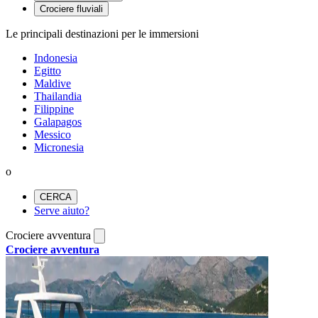
Crociere fluviali
Le principali destinazioni per le immersioni
Indonesia
Egitto
Maldive
Thailandia
Filippine
Galapagos
Messico
Micronesia
o
CERCA
Serve aiuto?
Crociere avventura
Crociere avventura