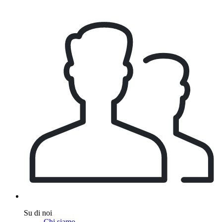
Su di noi
Chi siamo