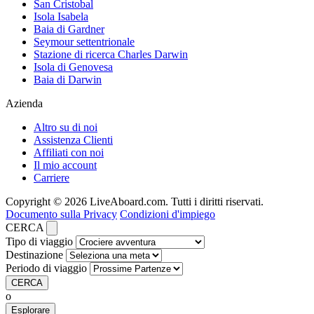
San Cristobal
Isola Isabela
Baia di Gardner
Seymour settentrionale
Stazione di ricerca Charles Darwin
Isola di Genovesa
Baia di Darwin
Azienda
Altro su di noi
Assistenza Clienti
Affiliati con noi
Il mio account
Carriere
Copyright © 2026 LiveAboard.com. Tutti i diritti riservati.
Documento sulla Privacy
Condizioni d'impiego
CERCA
Tipo di viaggio
Destinazione
Periodo di viaggio
CERCA
o
Esplorare