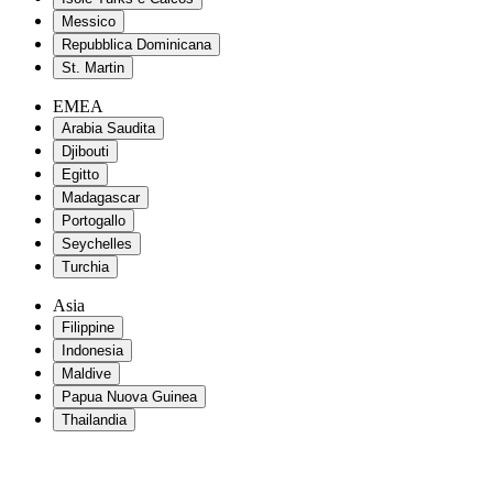
Messico
Repubblica Dominicana
St. Martin
EMEA
Arabia Saudita
Djibouti
Egitto
Madagascar
Portogallo
Seychelles
Turchia
Asia
Filippine
Indonesia
Maldive
Papua Nuova Guinea
Thailandia