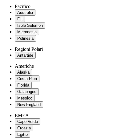
Pacifico
Australia
Fiji
Isole Solomon
Micronesia
Polinesia
Regioni Polari
Antartide
Americhe
Alaska
Costa Rica
Florida
Galapagos
Messico
New England
EMEA
Capo Verde
Croazia
Egitto