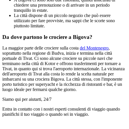
chiedere una prenotazione o di arrivare in un periodo
tranquillo in estate.
La città dispone di un piccolo negozio che può essere
utilizzato per fare provviste, ma sappi che le scorte sono
piuttosto limitate.
Da dove partono le crociere a Bigova?
La maggior parte delle crociere sulla costa
del Montenegro
,
soprattutto nella regione di Budva, inizia e termina nella città
portuale di Tivat. Ci sono alcune crociere su piccole navi che
terminano nella città di Kotor e offrono trasferimenti per tornare a
Tivat, in quanto qui si trova l'aeroporto internazionale. La vicinanza
dell'aeroporto di Tivat alla costa lo rende la scelta naturale per
imbarcarsi su una crociera Bigova. La città stessa, con l'imponente
porto turistico per superyacht e la ricchezza di ristoranti e bar, è un
luogo ideale per fermarsi qualche giorno.
Siamo qui per aiutarti, 24/7
Entra in contatto con i nostri esperti consulenti di viaggio quando
pianifichi il tuo viaggio o quando sei in viaggio.