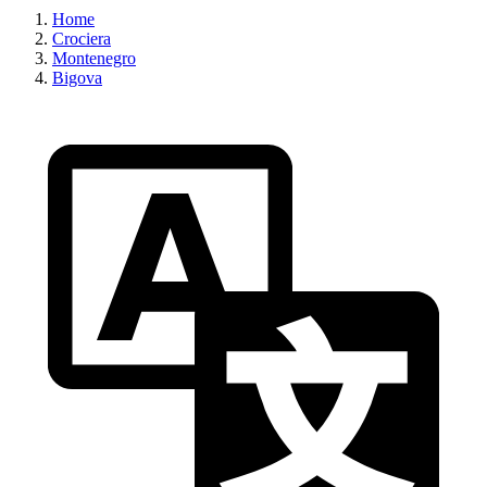
Home
Crociera
Montenegro
Bigova