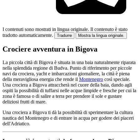
I contenuti sono mostrati in lingua originale.
Il contenuto è stato
tradotto automaticamente.
Tradurre
Mostra la lingua originale.
Crociere avventura in Bigova
La piccola città di Bigova è situata in una baia naturalmente riparata
nella splendida regione di Budva. Punto di riferimento per piccole
navi da crociera, yacht e imbarcazioni giornaliere, la città è piena
della meravigliosa energia che rende il
Montenegro
così speciale.
Una crociera a Bigova attraccherà nel cuore della baia, dando agli
ospiti la possibilità di tuffarsi nelle acque limpide e fresche per cui la
zona è famosa o di salire a terra per prendere il sole e gustare
deliziosi frutti di mare.
Una crociera a Bigova ti dà la possibilità di sperimentare la cultura
nautica del Montenegro e di entrare in acqua per godere dei piaceri
dell'Adriatico.