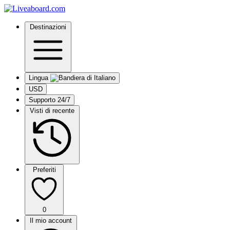
Destinazioni
Lingua
USD
Supporto 24/7
Visti di recente
Preferiti
0
Il mio account