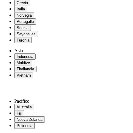
Grecia
Italia
Norvegia
Portogallo
Scozia
Seychelles
Turchia
Asia
Indonesia
Maldive
Thailandia
Vietnam
Pacifico
Australia
Fiji
Nuova Zelanda
Polinesia