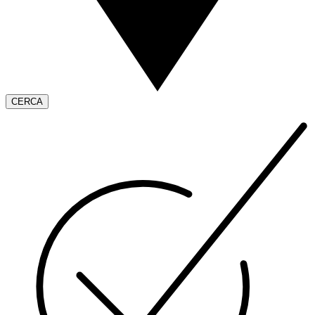
CERCA