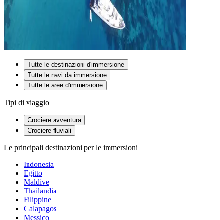
Tutte le destinazioni d'immersione
Tutte le navi da immersione
Tutte le aree d'immersione
Tipi di viaggio
Crociere avventura
Crociere fluviali
Le principali destinazioni per le immersioni
Indonesia
Egitto
Maldive
Thailandia
Filippine
Galapagos
Messico