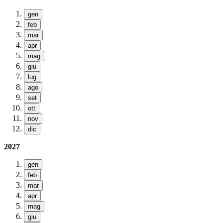
gen
feb
mar
apr
mag
giu
lug
ago
set
ott
nov
dic
2027
gen
feb
mar
apr
mag
giu