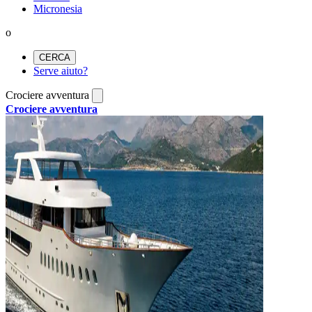
Micronesia
o
CERCA
Serve aiuto?
Crociere avventura
Crociere avventura