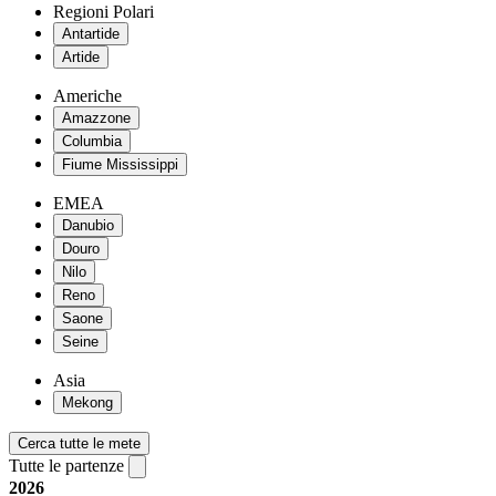
Regioni Polari
Antartide
Artide
Americhe
Amazzone
Columbia
Fiume Mississippi
EMEA
Danubio
Douro
Nilo
Reno
Saone
Seine
Asia
Mekong
Cerca tutte le mete
Tutte le partenze
2026