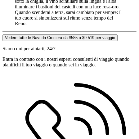
sotto la chiglia, il vino scintillare sulla lingua e l'alba
illuminare i bastioni dei castelli con una luce rosa-oro.
Quando scenderai a terra, sarai cambiato per sempre: il
tuo cuore si sintonizzerà sul ritmo senza tempo del
Reno.
Vedere tutte le Navi da Crociera da $585 a $9.519 per viaggio
Siamo qui per aiutarti, 24/7
Entra in contatto con i nostri esperti consulenti di viaggio quando
pianifichi il tuo viaggio o quando sei in viaggio.