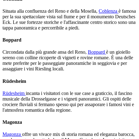
Situata alla confluenza del Reno e della Mosella,
Coblenza
è famosa
per la sua spettacolare vista sul fiume e per il monumento Deutsches
Eck. Le sue fortezze storiche e l'affascinante centro storico sono una
tappa panoramica e percorribile a piedi.
Boppard
Circondata dalla più grande ansa del Reno,
Boppard
è un gioiello
sereno con colline ricoperte di vigneti e rovine romane. È una delle
mete preferite per le passeggiate panoramiche in seggiovia e per
assaggiare i vini Riesling locali.
Rüdesheim
Rüdesheim
incanta i visitatori con le sue case a graticcio, il fascino
musicale della Drosselgasse e i vigneti panoramici. Gli ospiti delle
crociere fluviali si fermano spesso qui per assaporare i famosi vini e
l'atmosfera romantica della regione.
Magonza
Magonza
offre un vivace mix di storia romana ed eleganza barocca,