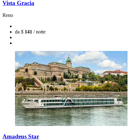
Vista Gracia
Reno
da
$
141
/ notte
Amadeus Star