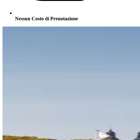
Nessun Costo di Prenotazione