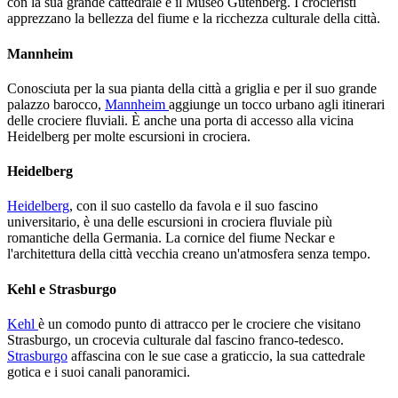
con la sua grande cattedrale e il Museo Gutenberg. I crocieristi
apprezzano la bellezza del fiume e la ricchezza culturale della città.
Mannheim
Conosciuta per la sua pianta della città a griglia e per il suo grande
palazzo barocco,
Mannheim
aggiunge un tocco urbano agli itinerari
delle crociere fluviali. È anche una porta di accesso alla vicina
Heidelberg per molte escursioni in crociera.
Heidelberg
Heidelberg
, con il suo castello da favola e il suo fascino
universitario, è una delle escursioni in crociera fluviale più
romantiche della Germania. La cornice del fiume Neckar e
l'architettura della città vecchia creano un'atmosfera senza tempo.
Kehl e Strasburgo
Kehl
è un comodo punto di attracco per le crociere che visitano
Strasburgo, un crocevia culturale dal fascino franco-tedesco.
Strasburgo
affascina con le sue case a graticcio, la sua cattedrale
gotica e i suoi canali panoramici.