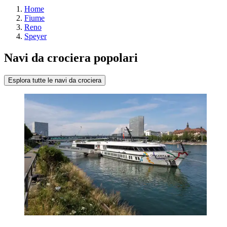
Home
Fiume
Reno
Speyer
Navi da crociera popolari
Esplora tutte le navi da crociera