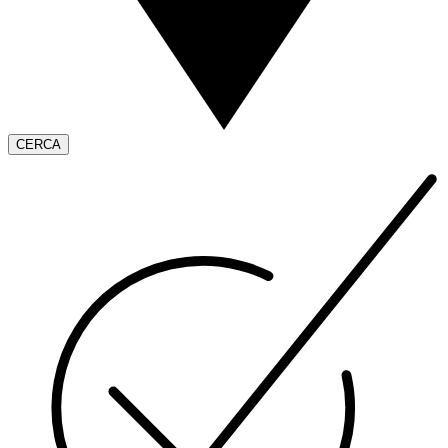
CERCA