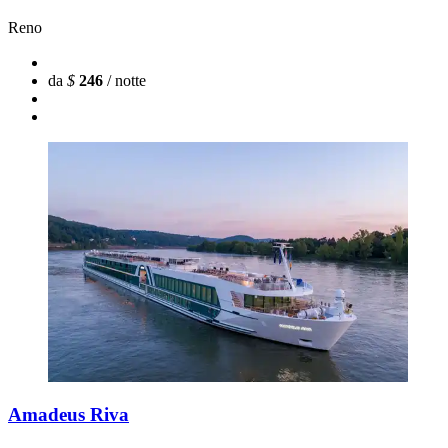
Reno
da
$
246
/ notte
Amadeus Riva