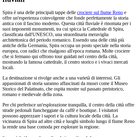
Spira è una delle principali tappe delle
crociere sul fiume Reno
e
offre un'esperienza coinvolgente che fonde perfettamente la storia
antica con il fascino moderno. Questa città fluviale è rinomata per i
suoi imponenti monumenti, tra cui spicca la Cattedrale di Spira,
classificata dall'UNESCO, una straordinaria meraviglia
architettonica del periodo romanico. Essendo una delle città più
antiche della Germania, Spira occupa un posto speciale nella storia
europea, con radici che risalgono all'epoca romana. Molte crociere
che si fermano qui offrono tour guidati nel centro della città,
mostrando la famosa cattedrale, il centro storico e i vivaci mercati
locali.
La destinazione si rivolge anche a una varietà di interessi. Gli
appassionati di storia saranno affascinati da musei come il Museo
Storico del Palatinato, che ospita mostre sul passato preistorico,
romano e medievale della zona.
Per chi preferisce un'esplorazione tranquilla, il centro della città offre
strade pedonali fiancheggiate da caffè e boutique. I visitatori
possono apprezzare i sapori e la cultura locale della città. La
vicinanza di Spira ad altre città e luoghi simbolo lungo il fiume Reno
la rende una base comoda per esplorare la regione.