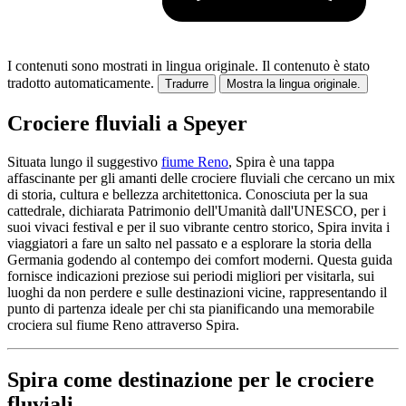
I contenuti sono mostrati in lingua originale.
Il contenuto è stato
tradotto automaticamente.
Tradurre
Mostra la lingua originale.
Crociere fluviali a Speyer
Situata lungo il suggestivo
fiume Reno
, Spira è una tappa
affascinante per gli amanti delle crociere fluviali che cercano un mix
di storia, cultura e bellezza architettonica. Conosciuta per la sua
cattedrale, dichiarata Patrimonio dell'Umanità dall'UNESCO, per i
suoi vivaci festival e per il suo vibrante centro storico, Spira invita i
viaggiatori a fare un salto nel passato e a esplorare la storia della
Germania godendo al contempo dei comfort moderni. Questa guida
fornisce indicazioni preziose sui periodi migliori per visitarla, sui
luoghi da non perdere e sulle destinazioni vicine, rappresentando il
punto di partenza ideale per chi sta pianificando una memorabile
crociera sul fiume Reno attraverso Spira.
Spira come destinazione per le crociere
fluviali