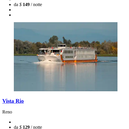
da
$
149
/ notte
Vista Rio
Reno
da
$
129
/ notte