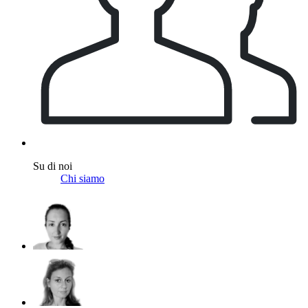
Su di noi
Chi siamo