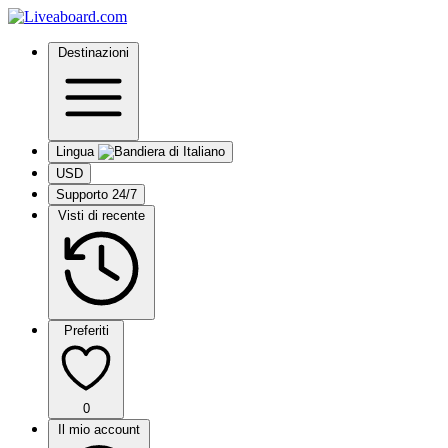
Destinazioni
Lingua
USD
Supporto 24/7
Visti di recente
Preferiti
0
Il mio account