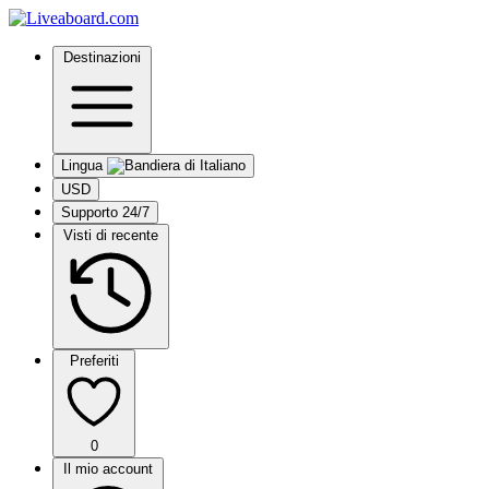
Destinazioni
Lingua
USD
Supporto 24/7
Visti di recente
Preferiti
0
Il mio account