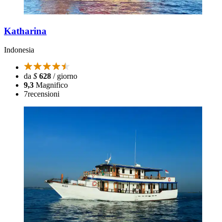
Katharina
Indonesia
da
$
628
/ giorno
9,3
Magnifico
7
recensioni