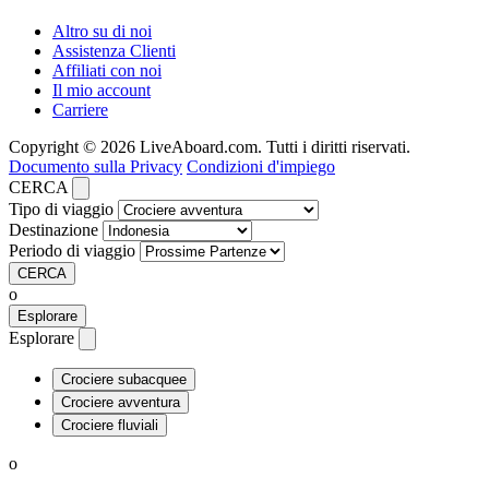
Altro su di noi
Assistenza Clienti
Affiliati con noi
Il mio account
Carriere
Copyright © 2026 LiveAboard.com. Tutti i diritti riservati.
Documento sulla Privacy
Condizioni d'impiego
CERCA
Tipo di viaggio
Destinazione
Periodo di viaggio
CERCA
o
Esplorare
Esplorare
Crociere subacquee
Crociere avventura
Crociere fluviali
o