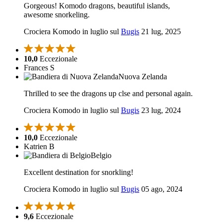
Gorgeous! Komodo dragons, beautiful islands,
awesome snorkeling.
Crociera Komodo in luglio sul
Bugis
21 lug, 2025
10,0
Eccezionale
Frances S
Nuova Zelanda
Thrilled to see the dragons up clse and personal again.
Crociera Komodo in luglio sul
Bugis
23 lug, 2024
10,0
Eccezionale
Katrien B
Belgio
Excellent destination for snorkling!
Crociera Komodo in luglio sul
Bugis
05 ago, 2024
9,6
Eccezionale