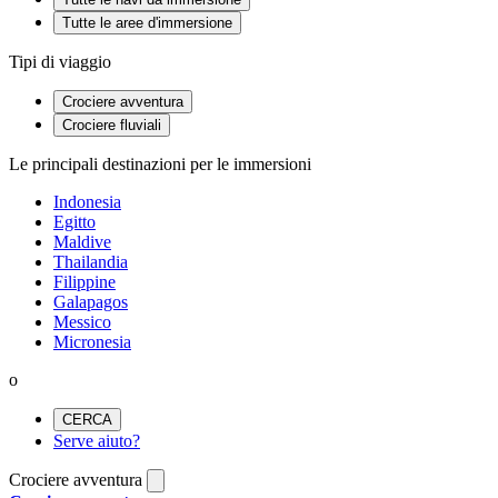
Tutte le aree d'immersione
Tipi di viaggio
Crociere avventura
Crociere fluviali
Le principali destinazioni per le immersioni
Indonesia
Egitto
Maldive
Thailandia
Filippine
Galapagos
Messico
Micronesia
o
CERCA
Serve aiuto?
Crociere avventura