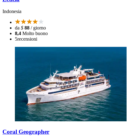
Indonesia
da
$
88
/ giorno
8,4
Molto buono
5
recensioni
Coral Geographer