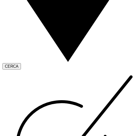
CERCA