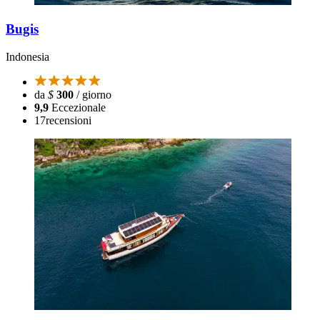
Bugis
Indonesia
da
$
300
/ giorno
9,9
Eccezionale
17
recensioni