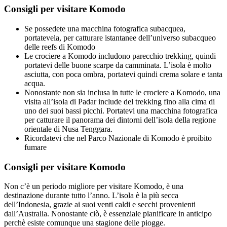
Consigli per visitare Komodo
Se possedete una macchina fotografica subacquea,
portatevela, per catturare istantanee dell’universo subacqueo
delle reefs di Komodo
Le crociere a Komodo includono parecchio trekking, quindi
portatevi delle buone scarpe da camminata. L’isola è molto
asciutta, con poca ombra, portatevi quindi crema solare e tanta
acqua.
Nonostante non sia inclusa in tutte le crociere a Komodo, una
visita all’isola di Padar include del trekking fino alla cima di
uno dei suoi bassi picchi. Portatevi una macchina fotografica
per catturare il panorama dei dintorni dell’isola della regione
orientale di Nusa Tenggara.
Ricordatevi che nel Parco Nazionale di Komodo è proibito
fumare
Consigli per visitare Komodo
Non c’è un periodo migliore per visitare Komodo, è una
destinazione durante tutto l’anno. L’isola è la più secca
dell’Indonesia, grazie ai suoi venti caldi e secchi provenienti
dall’Australia. Nonostante ciò, è essenziale pianificare in anticipo
perchè esiste comunque una stagione delle piogge.