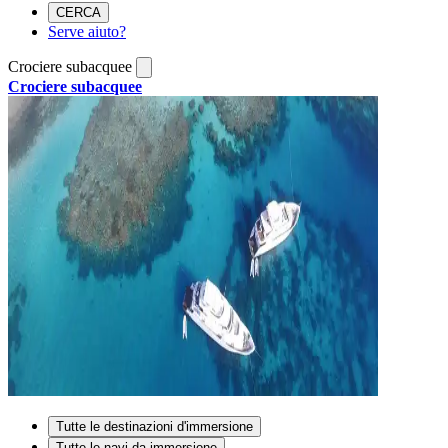
CERCA
Serve aiuto?
Crociere subacquee
Crociere subacquee
Tutte le destinazioni d'immersione
Tutte le navi da immersione