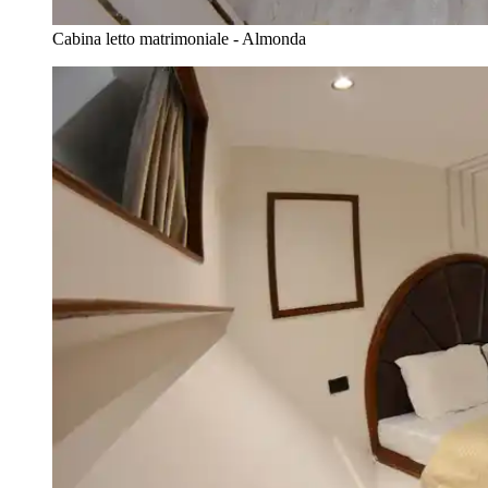
Cabina letto matrimoniale - Almonda