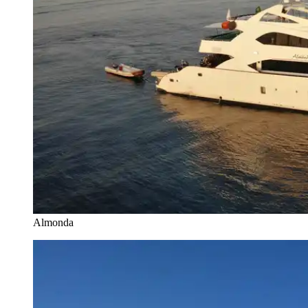
Almonda