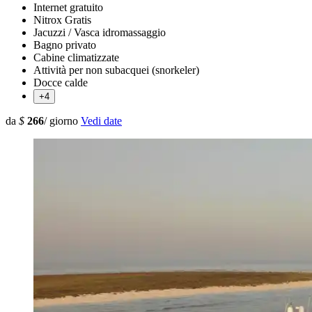
Internet gratuito
Nitrox Gratis
Jacuzzi / Vasca idromassaggio
Bagno privato
Cabine climatizzate
Attività per non subacquei (snorkeler)
Docce calde
+4
da
$
266
/ giorno
Vedi date