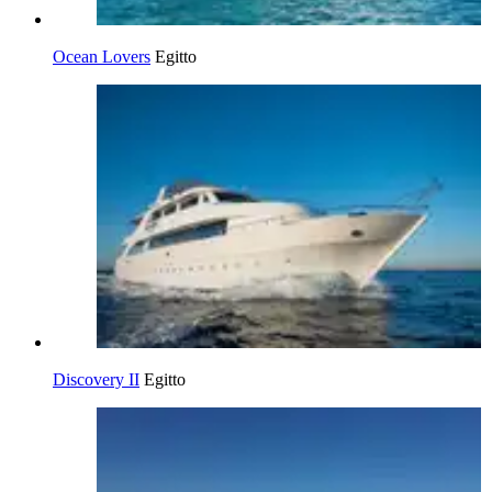
Ocean Lovers
Egitto
Discovery II
Egitto