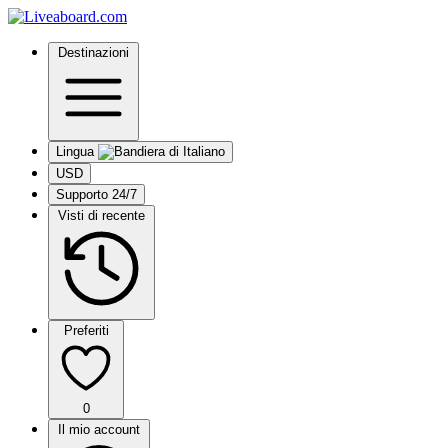
Destinazioni
Lingua
USD
Supporto 24/7
Visti di recente
Preferiti
0
Il mio account