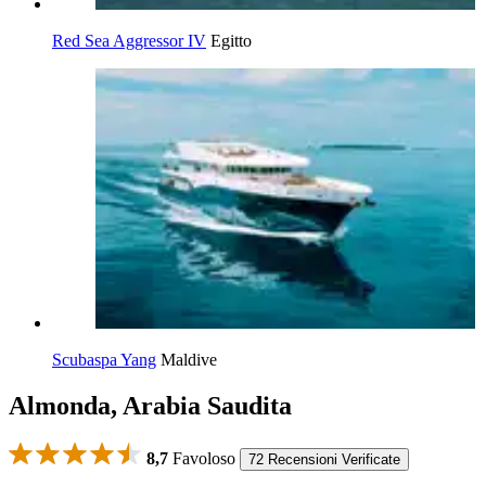
Red Sea Aggressor IV
Egitto
Scubaspa Yang
Maldive
Almonda, Arabia Saudita
8,7
Favoloso
72 Recensioni Verificate