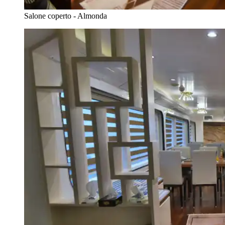
Salone coperto - Almonda