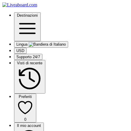
Destinazioni
Lingua
USD
Supporto 24/7
Visti di recente
Preferiti
0
Il mio account