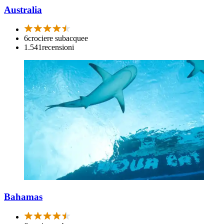
Australia
6
crociere subacquee
1.541
recensioni
Bahamas