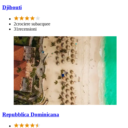
Djibouti
2
crociere subacquee
31
recensioni
Repubblica Dominicana