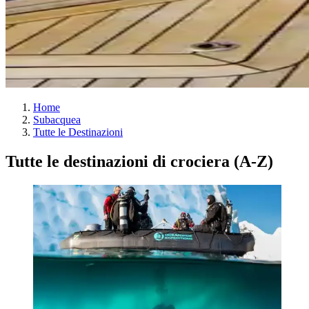
Home
Subacquea
Tutte le Destinazioni
Tutte le destinazioni di crociera (A-Z)