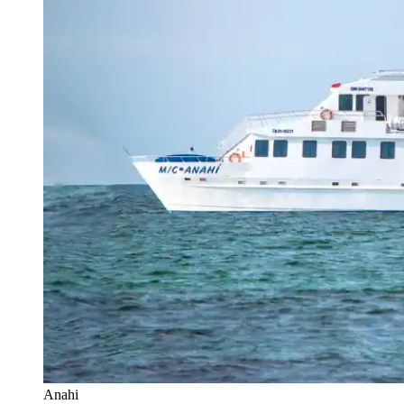
Anahi