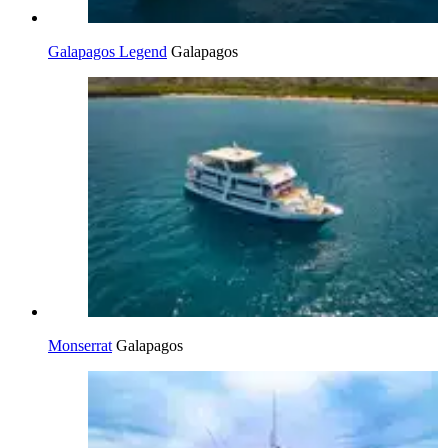
Galapagos Legend
Galapagos
Monserrat
Galapagos