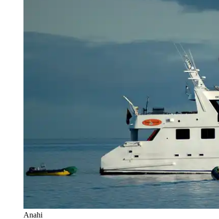
Anahi