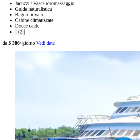
Jacuzzi / Vasca idromassaggio
Guida naturalistica
Bagno privato
Cabine climatizzate
Docce calde
+2
da
$
386
/ giorno
Vedi date