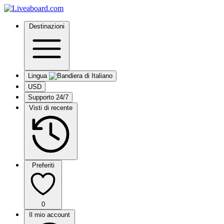
Destinazioni
Lingua
USD
Supporto 24/7
Visti di recente
Preferiti
0
Il mio account