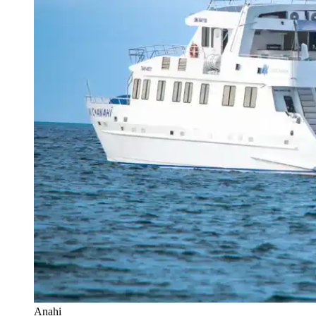
Anahi