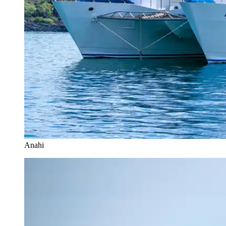
Anahi