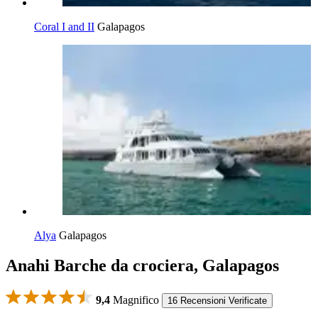
Coral I and II
Galapagos
Alya
Galapagos
Anahi Barche da crociera, Galapagos
9,4
Magnifico
16 Recensioni Verificate