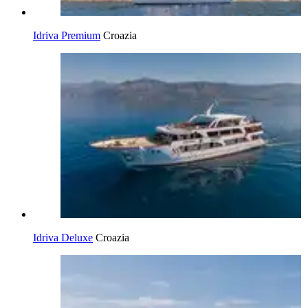
Idriva Premium
Croazia
Idriva Deluxe
Croazia