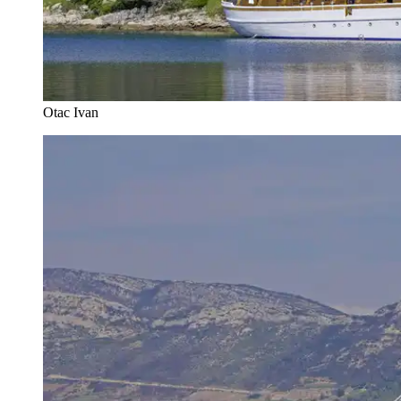
Otac Ivan