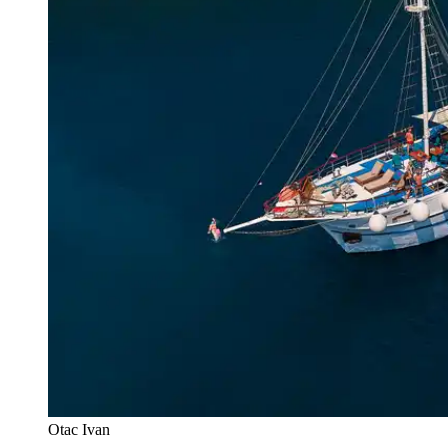
Otac Ivan