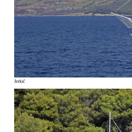
Jerkić