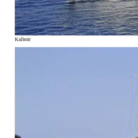
Kažimir