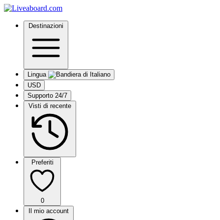
Destinazioni
Lingua
USD
Supporto 24/7
Visti di recente
Preferiti
0
Il mio account