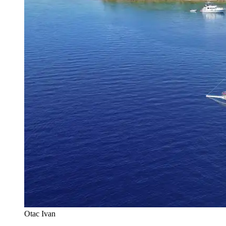
Otac Ivan