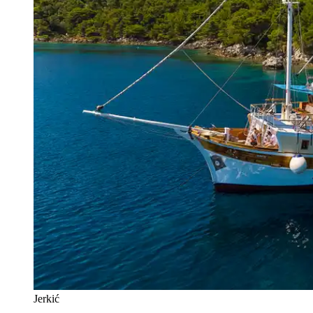
Jerkić