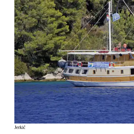
Jerkić