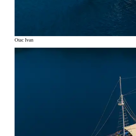
Otac Ivan