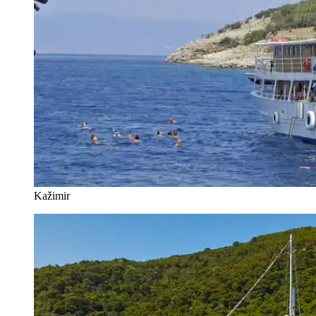
Kažimir