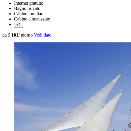
Internet gratuito
Bagno privato
Cabine familiari
Cabine climatizzate
+1
da
$
101
/ giorno
Vedi date