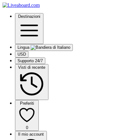
Destinazioni
Lingua
USD
Supporto 24/7
Visti di recente
Preferiti
0
Il mio account