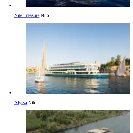
Nile Treasure
Nilo
Alyssa
Nilo