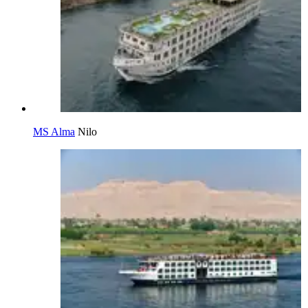
MS Alma
Nilo