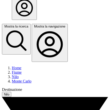
Mostra la ricerca
Mostra la navigazione
Home
Fiume
Nilo
Monte Carlo
Destinazione
Nilo