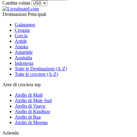
Cambia valuta
Destinazioni Principali
Galapagos
Croazia
Grecia
Artide
Alaska
Antartide
Australia
Indonesia
Tutte le Destinazioni (A-Z)
Tutte le crociere (A-Z)
Aree di crociera top
Atollo di Malé
Atollo di Male Sud
Atollo di Vaavu
Atollo di Rasdhoo
Atollo di Baa
Atollo di Meemu
Azienda