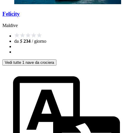
Felicity
Maldive
da
$
234
/ giorno
Vedi tutte 1 nave da crociera