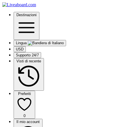
Destinazioni
Lingua
USD
Supporto 24/7
Visti di recente
Preferiti
0
Il mio account