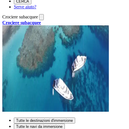
CERCA
Serve aiuto?
Crociere subacquee
Crociere subacquee
Tutte le destinazioni d'immersione
Tutte le navi da immersione