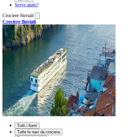
Serve aiuto?
Crociere fluviali
Crociere fluviali
Tutti i fiumi
Tutte le navi da crociera