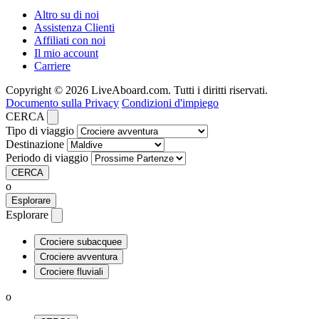
Altro su di noi
Assistenza Clienti
Affiliati con noi
Il mio account
Carriere
Copyright © 2026 LiveAboard.com. Tutti i diritti riservati.
Documento sulla Privacy
Condizioni d'impiego
CERCA
Tipo di viaggio
Destinazione
Periodo di viaggio
CERCA
o
Esplorare
Esplorare
Crociere subacquee
Crociere avventura
Crociere fluviali
o