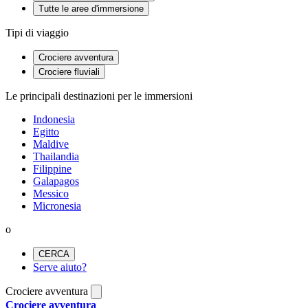
Tutte le aree d'immersione
Tipi di viaggio
Crociere avventura
Crociere fluviali
Le principali destinazioni per le immersioni
Indonesia
Egitto
Maldive
Thailandia
Filippine
Galapagos
Messico
Micronesia
o
CERCA
Serve aiuto?
Crociere avventura
Crociere avventura