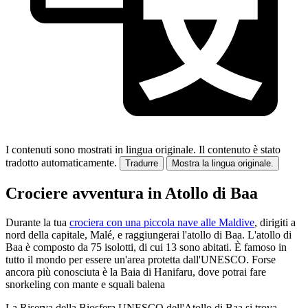
I contenuti sono mostrati in lingua originale.
Il contenuto è stato
tradotto automaticamente.
Tradurre
Mostra la lingua originale.
Crociere avventura in Atollo di Baa
Durante la tua
crociera con una piccola nave alle Maldive
, dirigiti a
nord della capitale, Malé, e raggiungerai l'atollo di Baa. L'atollo di
Baa è composto da 75 isolotti, di cui 13 sono abitati. È famoso in
tutto il mondo per essere un'area protetta dall'UNESCO. Forse
ancora più conosciuta è la Baia di Hanifaru, dove potrai fare
snorkeling con mante e squali balena
La Riserva della Biosfera UNESCO dell'Atollo di Baa si trova