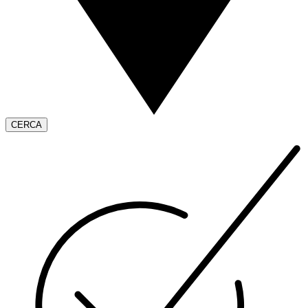
CERCA