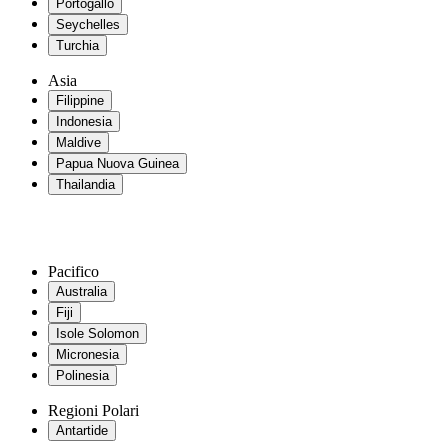
Portogallo
Seychelles
Turchia
Asia
Filippine
Indonesia
Maldive
Papua Nuova Guinea
Thailandia
Pacifico
Australia
Fiji
Isole Solomon
Micronesia
Polinesia
Regioni Polari
Antartide