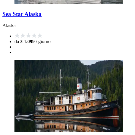
Sea Star Alaska
Alaska
da
$
1.099
/ giorno