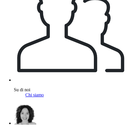
Su di noi
Chi siamo