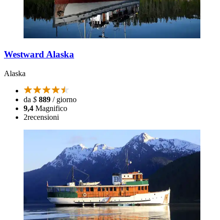
Westward Alaska
Alaska
da
$
889
/ giorno
9,4
Magnifico
2
recensioni