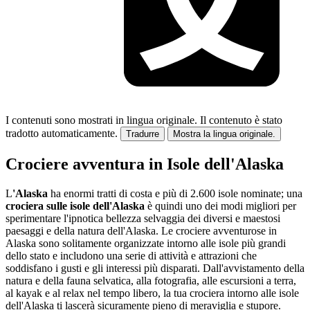
I contenuti sono mostrati in lingua originale.
Il contenuto è stato
tradotto automaticamente.
Tradurre
Mostra la lingua originale.
Crociere avventura in Isole dell'Alaska
L
'Alaska
ha enormi tratti di costa e più di 2.600 isole nominate; una
crociera sulle isole dell'Alaska
è quindi uno dei modi migliori per
sperimentare l'ipnotica bellezza selvaggia dei diversi e maestosi
paesaggi e della natura dell'Alaska. Le crociere avventurose in
Alaska sono solitamente organizzate intorno alle isole più grandi
dello stato e includono una serie di attività e attrazioni che
soddisfano i gusti e gli interessi più disparati. Dall'avvistamento della
natura e della fauna selvatica, alla fotografia, alle escursioni a terra,
al kayak e al relax nel tempo libero, la tua crociera intorno alle isole
dell'Alaska ti lascerà sicuramente pieno di meraviglia e stupore.