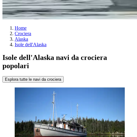
Home
Crociera
Alaska
Isole dell'Alaska
Isole dell'Alaska navi da crociera
popolari
Esplora tutte le navi da crociera