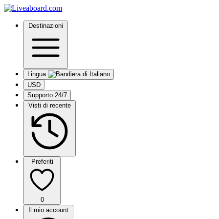
Destinazioni
Lingua
USD
Supporto 24/7
Visti di recente
Preferiti
0
Il mio account