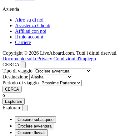
Azienda
Altro su di noi
Assistenza Clienti
Affiliati con noi
Il mio account
Carriere
Copyright © 2026 LiveAboard.com. Tutti i diritti riservati.
Documento sulla Privacy
Condizioni d'impiego
CERCA
Tipo di viaggio
Destinazione
Periodo di viaggio
CERCA
o
Esplorare
Esplorare
Crociere subacquee
Crociere avventura
Crociere fluviali