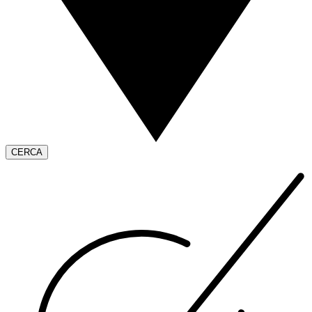
CERCA