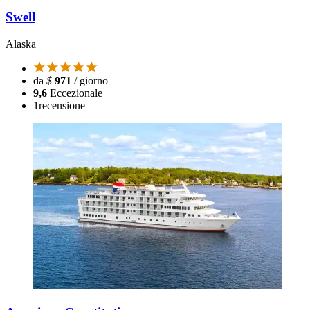
Swell
Alaska
da
$
971
/ giorno
9,6
Eccezionale
1
recensione