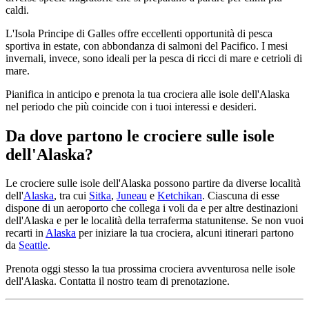
caldi.
L'Isola Principe di Galles offre eccellenti opportunità di pesca
sportiva in estate, con abbondanza di salmoni del Pacifico. I mesi
invernali, invece, sono ideali per la pesca di ricci di mare e cetrioli di
mare.
Pianifica in anticipo e prenota la tua crociera alle isole dell'Alaska
nel periodo che più coincide con i tuoi interessi e desideri.
Da dove partono le crociere sulle isole
dell'Alaska?
Le crociere sulle isole dell'Alaska possono partire da diverse località
dell'
Alaska
, tra cui
Sitka
,
Juneau
e
Ketchikan
. Ciascuna di esse
dispone di un aeroporto che collega i voli da e per altre destinazioni
dell'Alaska e per le località della terraferma statunitense. Se non vuoi
recarti in
Alaska
per iniziare la tua crociera, alcuni itinerari partono
da
Seattle
.
Prenota oggi stesso la tua prossima crociera avventurosa nelle isole
dell'Alaska. Contatta il nostro team di prenotazione.