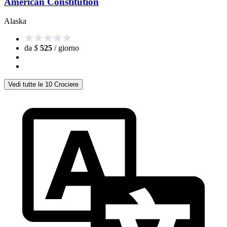
American Constitution
Alaska
da
$
525
/ giorno
Vedi tutte le 10 Crociere