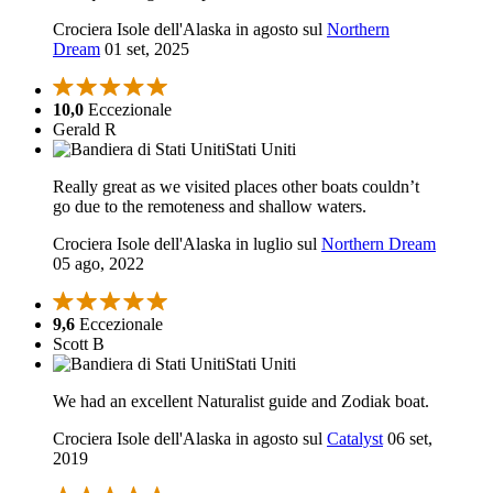
Crociera Isole dell'Alaska in agosto sul
Northern
Dream
01 set, 2025
10,0
Eccezionale
Gerald R
Stati Uniti
Really great as we visited places other boats couldn’t
go due to the remoteness and shallow waters.
Crociera Isole dell'Alaska in luglio sul
Northern Dream
05 ago, 2022
9,6
Eccezionale
Scott B
Stati Uniti
We had an excellent Naturalist guide and Zodiak boat.
Crociera Isole dell'Alaska in agosto sul
Catalyst
06 set,
2019