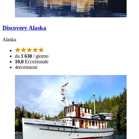
Discovery Alaska
Alaska
da
$
630
/ giorno
10,0
Eccezionale
4
recensioni