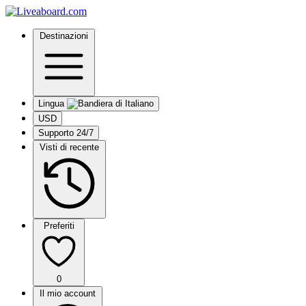
Destinazioni
Lingua
USD
Supporto 24/7
Visti di recente
Preferiti
0
Il mio account