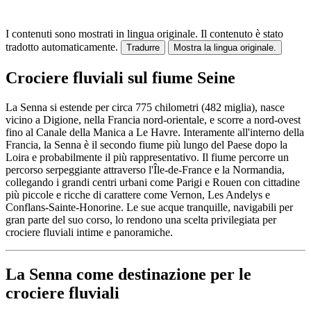
I contenuti sono mostrati in lingua originale.
Il contenuto è stato
tradotto automaticamente.
Tradurre
Mostra la lingua originale.
Crociere fluviali sul fiume Seine
La Senna si estende per circa 775 chilometri (482 miglia), nasce
vicino a Digione, nella Francia nord-orientale, e scorre a nord-ovest
fino al Canale della Manica a Le Havre. Interamente all'interno della
Francia, la Senna è il secondo fiume più lungo del Paese dopo la
Loira e probabilmente il più rappresentativo. Il fiume percorre un
percorso serpeggiante attraverso l'Île-de-France e la Normandia,
collegando i grandi centri urbani come Parigi e Rouen con cittadine
più piccole e ricche di carattere come Vernon, Les Andelys e
Conflans-Sainte-Honorine. Le sue acque tranquille, navigabili per
gran parte del suo corso, lo rendono una scelta privilegiata per
crociere fluviali intime e panoramiche.
La Senna come destinazione per le
crociere fluviali