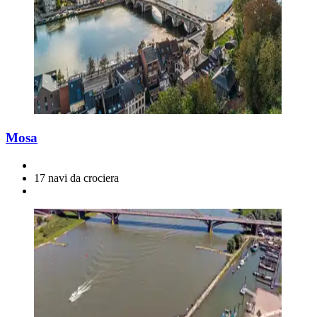
Mosa
17 navi da crociera