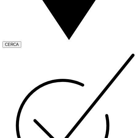
CERCA