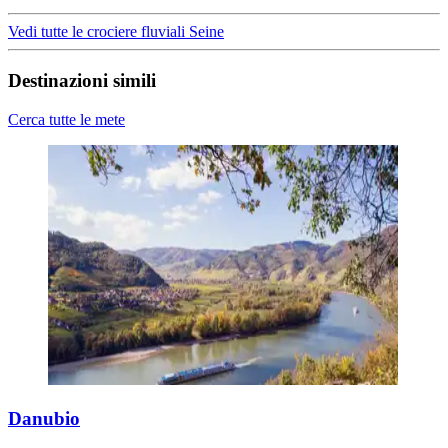
Vedi tutte le crociere fluviali Seine
Destinazioni simili
Cerca tutte le mete
Danubio