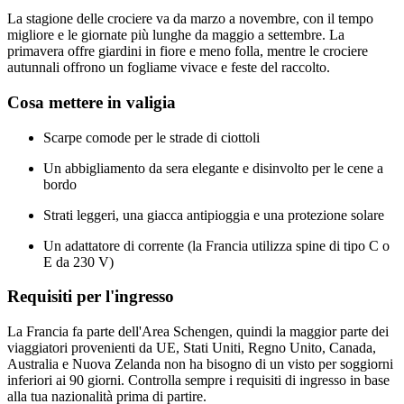
La stagione delle crociere va da marzo a novembre, con il tempo
migliore e le giornate più lunghe da maggio a settembre. La
primavera offre giardini in fiore e meno folla, mentre le crociere
autunnali offrono un fogliame vivace e feste del raccolto.
Cosa mettere in valigia
Scarpe comode per le strade di ciottoli
Un abbigliamento da sera elegante e disinvolto per le cene a
bordo
Strati leggeri, una giacca antipioggia e una protezione solare
Un adattatore di corrente (la Francia utilizza spine di tipo C o
E da 230 V)
Requisiti per l'ingresso
La Francia fa parte dell'Area Schengen, quindi la maggior parte dei
viaggiatori provenienti da UE, Stati Uniti, Regno Unito, Canada,
Australia e Nuova Zelanda non ha bisogno di un visto per soggiorni
inferiori ai 90 giorni. Controlla sempre i requisiti di ingresso in base
alla tua nazionalità prima di partire.