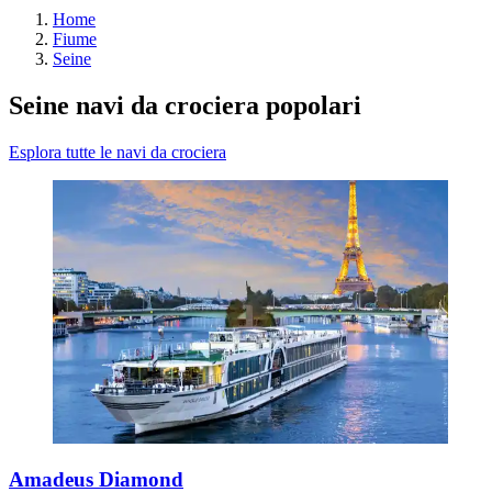
Home
Fiume
Seine
Seine navi da crociera popolari
Esplora tutte le navi da crociera
Amadeus Diamond