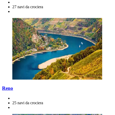
27 navi da crociera
Reno
25 navi da crociera