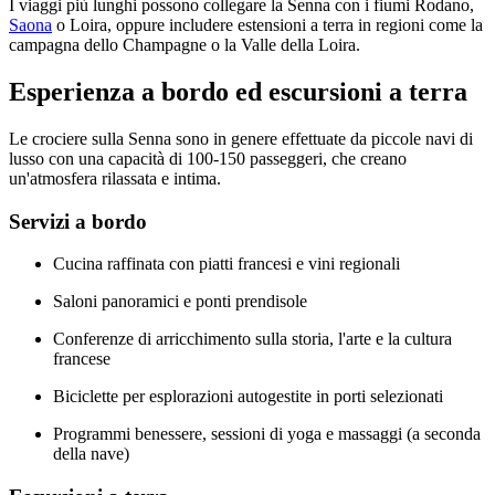
I viaggi più lunghi possono collegare la Senna con i fiumi Rodano,
Saona
o Loira, oppure includere estensioni a terra in regioni come la
campagna dello Champagne o la Valle della Loira.
Esperienza a bordo ed escursioni a terra
Le crociere sulla Senna sono in genere effettuate da piccole navi di
lusso con una capacità di 100-150 passeggeri, che creano
un'atmosfera rilassata e intima.
Servizi a bordo
Cucina raffinata con piatti francesi e vini regionali
Saloni panoramici e ponti prendisole
Conferenze di arricchimento sulla storia, l'arte e la cultura
francese
Biciclette per esplorazioni autogestite in porti selezionati
Programmi benessere, sessioni di yoga e massaggi (a seconda
della nave)