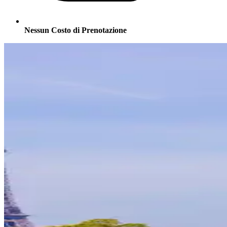
Nessun Costo di Prenotazione