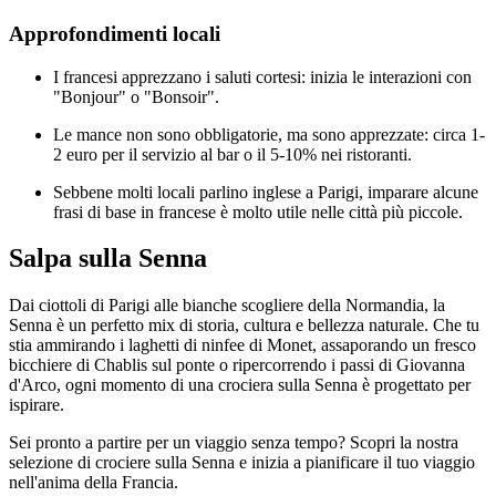
Approfondimenti locali
I francesi apprezzano i saluti cortesi: inizia le interazioni con
"Bonjour" o "Bonsoir".
Le mance non sono obbligatorie, ma sono apprezzate: circa 1-
2 euro per il servizio al bar o il 5-10% nei ristoranti.
Sebbene molti locali parlino inglese a Parigi, imparare alcune
frasi di base in francese è molto utile nelle città più piccole.
Salpa sulla Senna
Dai ciottoli di Parigi alle bianche scogliere della Normandia, la
Senna è un perfetto mix di storia, cultura e bellezza naturale. Che tu
stia ammirando i laghetti di ninfee di Monet, assaporando un fresco
bicchiere di Chablis sul ponte o ripercorrendo i passi di Giovanna
d'Arco, ogni momento di una crociera sulla Senna è progettato per
ispirare.
Sei pronto a partire per un viaggio senza tempo? Scopri la nostra
selezione di crociere sulla Senna e inizia a pianificare il tuo viaggio
nell'anima della Francia.