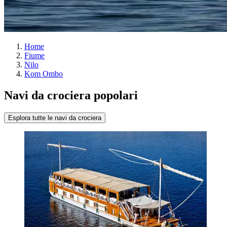
Home
Fiume
Nilo
Kom Ombo
Navi da crociera popolari
Esplora tutte le navi da crociera