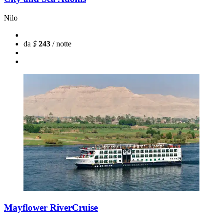
Nilo
da
$
243
/ notte
Mayflower RiverCruise