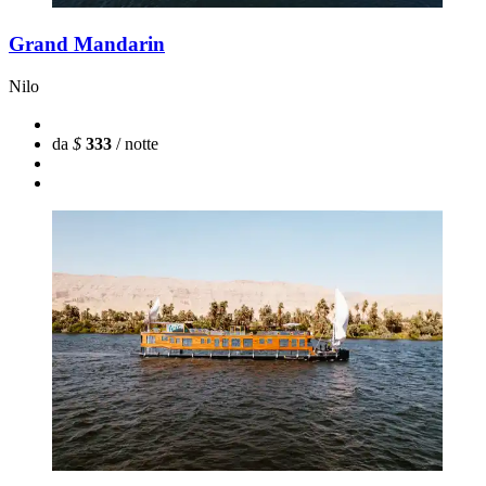
Grand Mandarin
Nilo
da
$
333
/ notte