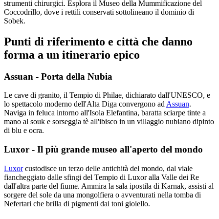
strumenti chirurgici. Esplora il Museo della Mummificazione del
Coccodrillo, dove i rettili conservati sottolineano il dominio di
Sobek.
Punti di riferimento e città che danno
forma a un itinerario epico
Assuan - Porta della Nubia
Le cave di granito, il Tempio di Philae, dichiarato dall'UNESCO, e
lo spettacolo moderno dell'Alta Diga convergono ad
Assuan
.
Naviga in feluca intorno all'Isola Elefantina, baratta sciarpe tinte a
mano al souk e sorseggia tè all'ibisco in un villaggio nubiano dipinto
di blu e ocra.
Luxor - Il più grande museo all'aperto del mondo
Luxor
custodisce un terzo delle antichità del mondo, dal viale
fiancheggiato dalle sfingi del Tempio di Luxor alla Valle dei Re
dall'altra parte del fiume. Ammira la sala ipostila di Karnak, assisti al
sorgere del sole da una mongolfiera o avventurati nella tomba di
Nefertari che brilla di pigmenti dai toni gioiello.