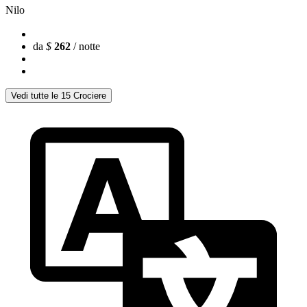
Nilo
da
$
262
/ notte
Vedi tutte le 15 Crociere