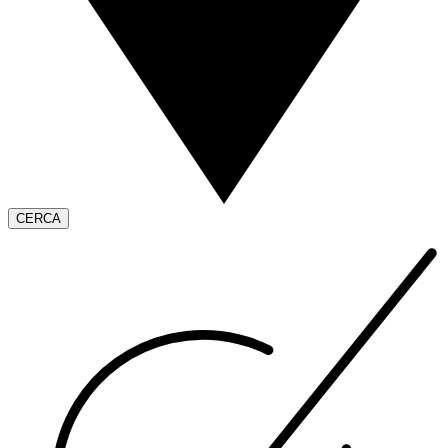
CERCA