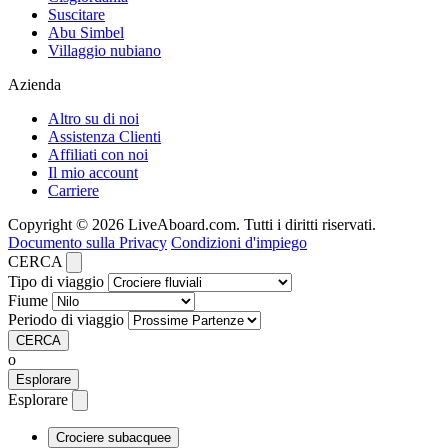
Suscitare
Abu Simbel
Villaggio nubiano
Azienda
Altro su di noi
Assistenza Clienti
Affiliati con noi
Il mio account
Carriere
Copyright © 2026 LiveAboard.com. Tutti i diritti riservati.
Documento sulla Privacy
Condizioni d'impiego
CERCA
Tipo di viaggio
Fiume
Periodo di viaggio
CERCA
o
Esplorare
Esplorare
Crociere subacquee