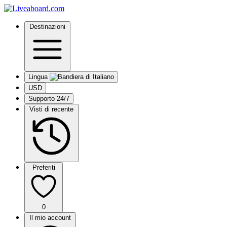
Destinazioni
Lingua
USD
Supporto 24/7
Visti di recente
Preferiti
0
Il mio account