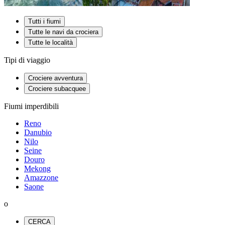
Tutti i fiumi
Tutte le navi da crociera
Tutte le località
Tipi di viaggio
Crociere avventura
Crociere subacquee
Fiumi imperdibili
Reno
Danubio
Nilo
Seine
Douro
Mekong
Amazzone
Saone
o
CERCA