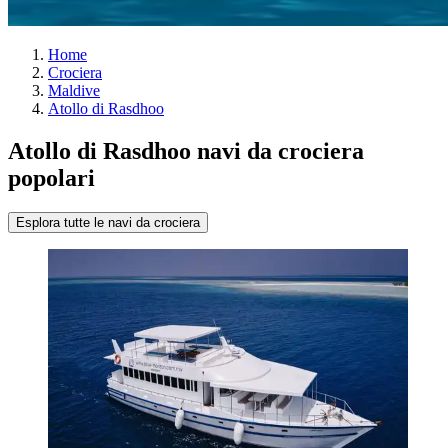
Home
Crociera
Maldive
Atollo di Rasdhoo
Atollo di Rasdhoo navi da crociera
popolari
Esplora tutte le navi da crociera