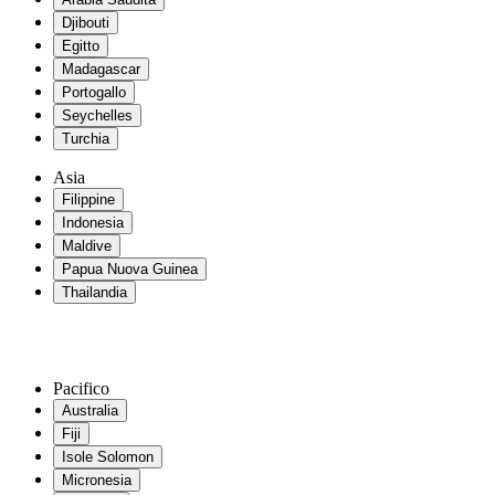
Djibouti
Egitto
Madagascar
Portogallo
Seychelles
Turchia
Asia
Filippine
Indonesia
Maldive
Papua Nuova Guinea
Thailandia
Pacifico
Australia
Fiji
Isole Solomon
Micronesia