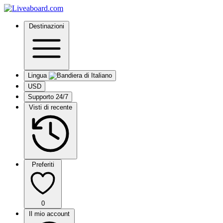
Destinazioni
Lingua
USD
Supporto 24/7
Visti di recente
Preferiti
0
Il mio account