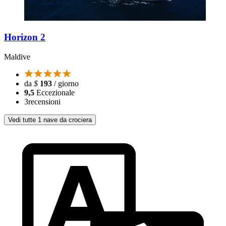
Horizon 2
Maldive
da
$
193
/ giorno
9,5
Eccezionale
3
recensioni
Vedi tutte 1 nave da crociera