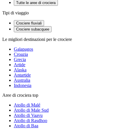
Tutte le aree di crociera
Tipi di viaggio
Crociere fluviali
Crociere subacquee
Le migliori destinazioni per le crociere
Galapagos
Croazia
Grecia
Artide
Alaska
Antartide
Australia
Indonesia
Aree di crociera top
Atollo di Malé
Atollo di Male Sud
Atollo di Vaavu
Atollo di Rasdhoo
Atollo di Baa