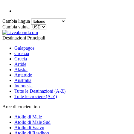
Cambia lingua
Cambia valuta
Destinazioni Principali
Galapagos
Croazia
Grecia
Artide
Alaska
Antartide
Australia
Indonesia
Tutte le Destinazioni (A-Z)
Tutte le crociere (A-Z)
Aree di crociera top
Atollo di Malé
Atollo di Male Sud
Atollo di Vaavu
Atollo di Rasdhoo