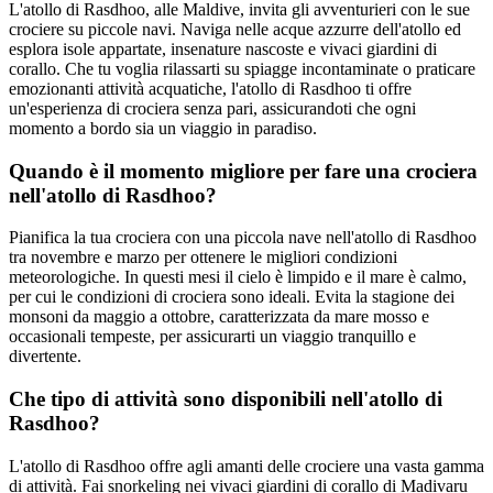
L'atollo di Rasdhoo, alle Maldive, invita gli avventurieri con le sue
crociere su piccole navi. Naviga nelle acque azzurre dell'atollo ed
esplora isole appartate, insenature nascoste e vivaci giardini di
corallo. Che tu voglia rilassarti su spiagge incontaminate o praticare
emozionanti attività acquatiche, l'atollo di Rasdhoo ti offre
un'esperienza di crociera senza pari, assicurandoti che ogni
momento a bordo sia un viaggio in paradiso.
Quando è il momento migliore per fare una crociera
nell'atollo di Rasdhoo?
Pianifica la tua crociera con una piccola nave nell'atollo di Rasdhoo
tra novembre e marzo per ottenere le migliori condizioni
meteorologiche. In questi mesi il cielo è limpido e il mare è calmo,
per cui le condizioni di crociera sono ideali. Evita la stagione dei
monsoni da maggio a ottobre, caratterizzata da mare mosso e
occasionali tempeste, per assicurarti un viaggio tranquillo e
divertente.
Che tipo di attività sono disponibili nell'atollo di
Rasdhoo?
L'atollo di Rasdhoo offre agli amanti delle crociere una vasta gamma
di attività. Fai snorkeling nei vivaci giardini di corallo di Madivaru