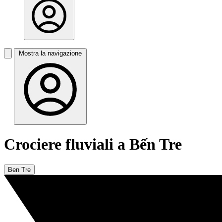
Mostra la navigazione
Crociere fluviali a Bến Tre
Ben Tre