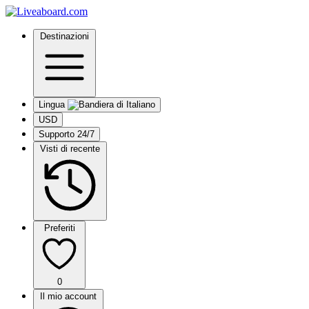
Destinazioni
Lingua
USD
Supporto 24/7
Visti di recente
Preferiti
0
Il mio account