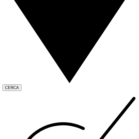
CERCA