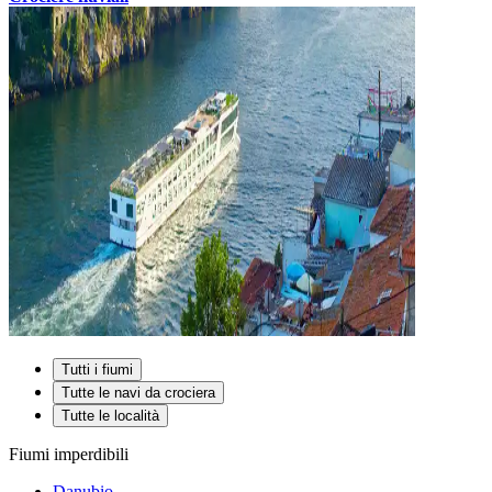
Tutti i fiumi
Tutte le navi da crociera
Tutte le località
Fiumi imperdibili
Danubio