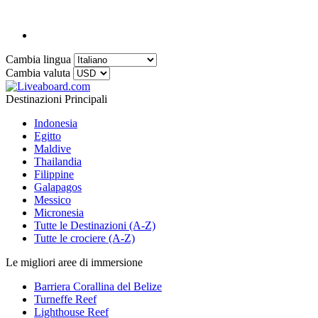
Cambia lingua
Cambia valuta
Destinazioni Principali
Indonesia
Egitto
Maldive
Thailandia
Filippine
Galapagos
Messico
Micronesia
Tutte le Destinazioni (A-Z)
Tutte le crociere (A-Z)
Le migliori aree di immersione
Barriera Corallina del Belize
Turneffe Reef
Lighthouse Reef