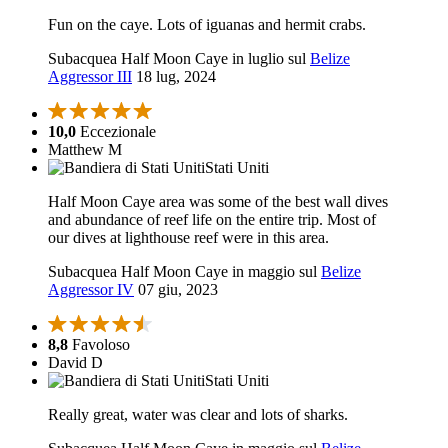
Fun on the caye. Lots of iguanas and hermit crabs.
Subacquea Half Moon Caye in luglio sul
Belize
Aggressor III
18 lug, 2024
10,0
Eccezionale
Matthew M
Stati Uniti
Half Moon Caye area was some of the best wall dives
and abundance of reef life on the entire trip. Most of
our dives at lighthouse reef were in this area.
Subacquea Half Moon Caye in maggio sul
Belize
Aggressor IV
07 giu, 2023
8,8
Favoloso
David D
Stati Uniti
Really great, water was clear and lots of sharks.