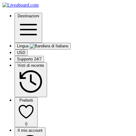
Destinazioni
Lingua
USD
Supporto 24/7
Visti di recente
Preferiti
0
Il mio account