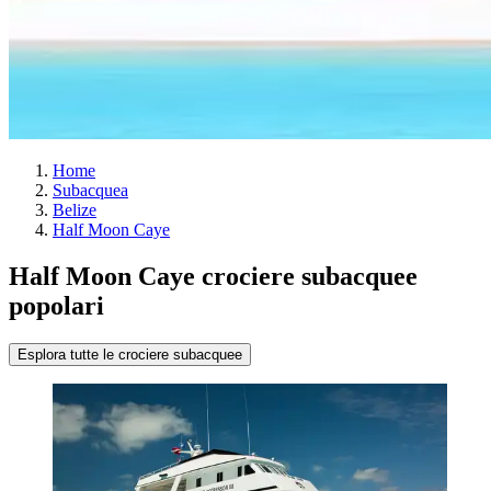
Home
Subacquea
Belize
Half Moon Caye
Half Moon Caye crociere subacquee
popolari
Esplora tutte le crociere subacquee