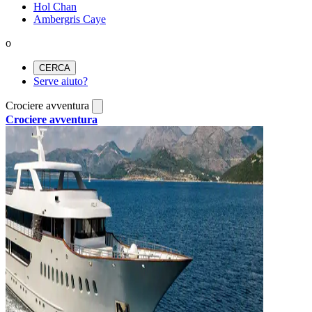
Hol Chan
Ambergris Caye
o
CERCA
Serve aiuto?
Crociere avventura
Crociere avventura