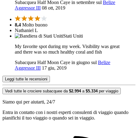
Subacquea Half Moon Caye in settembre sul
Belize
Aggressor III
08 ott, 2019
8,4
Molto buono
Nathaniel L
Stati Uniti
My favorite spot during my week. Visibility was great
and there was so much healthy coral and fish
Subacquea Half Moon Caye in giugno sul
Belize
Aggressor III
17 giu, 2019
Leggi tutte le recensioni
Vedi tutte le crociere subacquee da
$2.994
a
$5.334
per viaggio
Siamo qui per aiutarti, 24/7
Entra in contatto con i nostri esperti consulenti di viaggio quando
pianifichi il tuo viaggio o quando sei in viaggio.