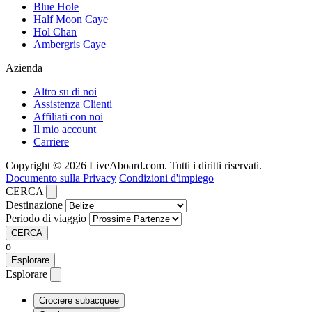
Blue Hole
Half Moon Caye
Hol Chan
Ambergris Caye
Azienda
Altro su di noi
Assistenza Clienti
Affiliati con noi
Il mio account
Carriere
Copyright © 2026 LiveAboard.com. Tutti i diritti riservati.
Documento sulla Privacy
Condizioni d'impiego
CERCA
Destinazione
Periodo di viaggio
CERCA
o
Esplorare
Esplorare
Crociere subacquee