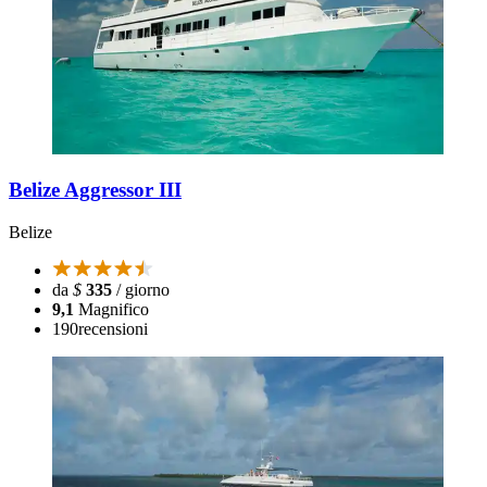
Belize Aggressor III
Belize
da
$
335
/ giorno
9,1
Magnifico
190
recensioni