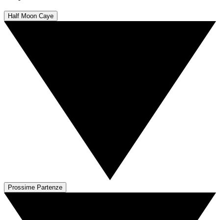
Half Moon Caye
Prossime Partenze