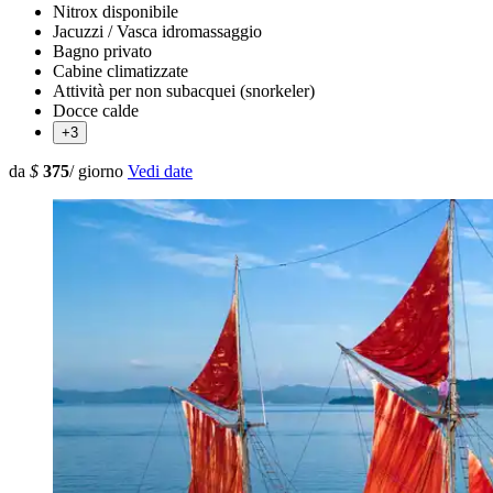
Nitrox disponibile
Jacuzzi / Vasca idromassaggio
Bagno privato
Cabine climatizzate
Attività per non subacquei (snorkeler)
Docce calde
+3
da
$
375
/ giorno
Vedi date