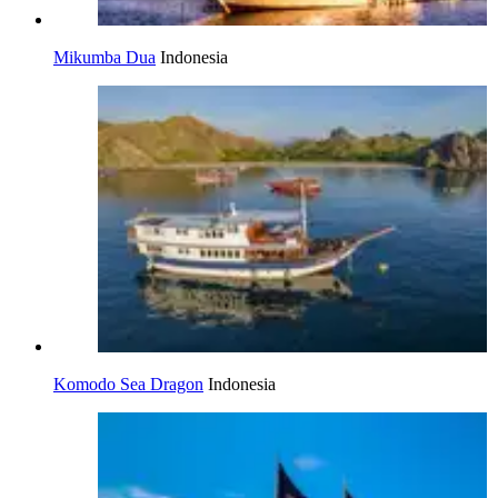
Mikumba Dua
Indonesia
Komodo Sea Dragon
Indonesia