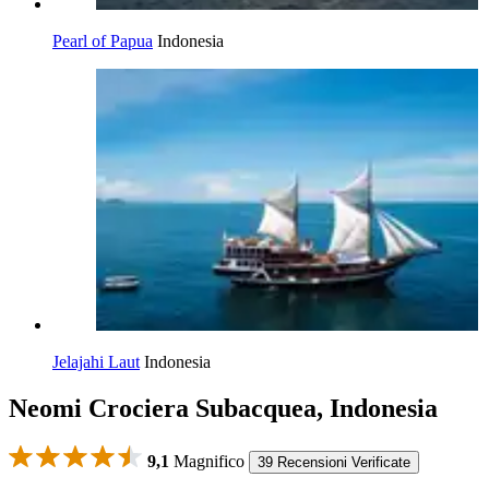
Pearl of Papua
Indonesia
Jelajahi Laut
Indonesia
Neomi Crociera Subacquea, Indonesia
9,1
Magnifico
39 Recensioni Verificate