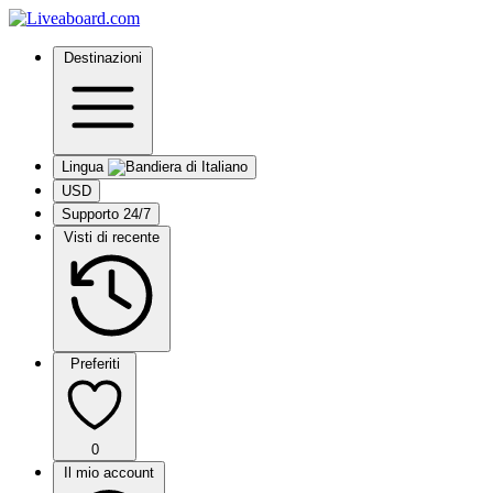
Destinazioni
Lingua
USD
Supporto 24/7
Visti di recente
Preferiti
0
Il mio account