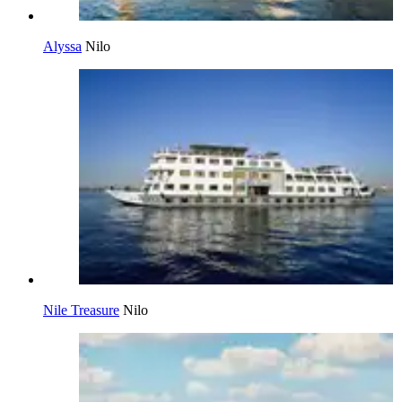
Alyssa
Nilo
Nile Treasure
Nilo