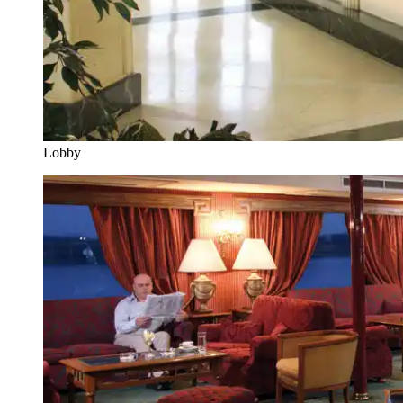
Lobby