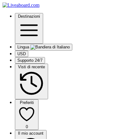
Destinazioni
Lingua
USD
Supporto 24/7
Visti di recente
Preferiti
0
Il mio account