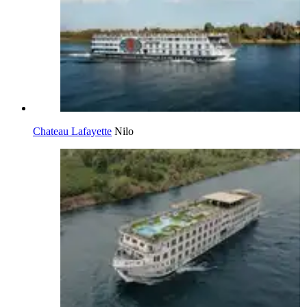
Chateau Lafayette
Nilo