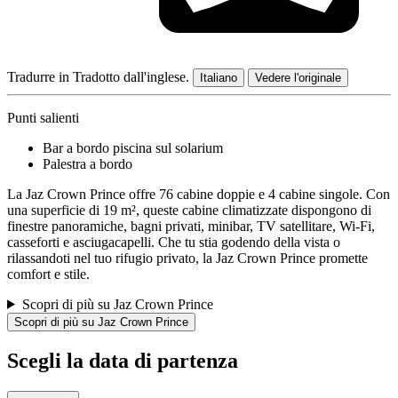
Tradurre in
Tradotto dall'inglese.
Italiano
Vedere l'originale
Punti salienti
Bar a bordo piscina sul solarium
Palestra a bordo
La Jaz Crown Prince offre 76 cabine doppie e 4 cabine singole. Con
una superficie di 19 m², queste cabine climatizzate dispongono di
finestre panoramiche, bagni privati, minibar, TV satellitare, Wi-Fi,
casseforti e asciugacapelli. Che tu stia godendo della vista o
rilassandoti nel tuo rifugio privato, la Jaz Crown Prince promette
comfort e stile.
Scopri di più su Jaz Crown Prince
Scopri di più su Jaz Crown Prince
Scegli la data di partenza