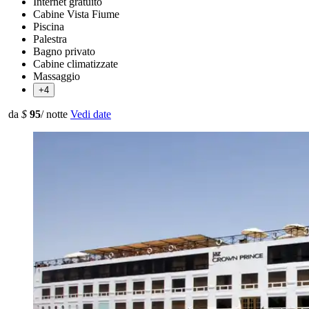
Internet gratuito
Cabine Vista Fiume
Piscina
Palestra
Bagno privato
Cabine climatizzate
Massaggio
+4
da
$
95
/ notte
Vedi date