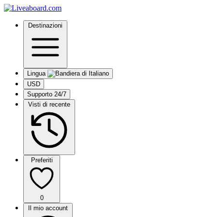
Destinazioni
Lingua
USD
Supporto 24/7
Visti di recente
Preferiti
0
Il mio account