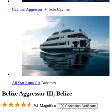
Cayman Aggressor IV
Isole Cayman
All Star Aqua Cat
Bahamas
Belize Aggressor III, Belize
9,1
Magnifico
190 Recensioni Verificate