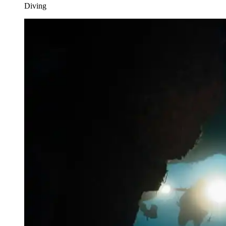
Diving