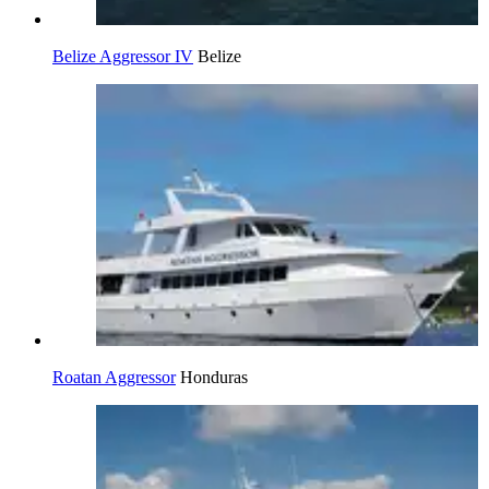
Belize Aggressor IV
Belize
Roatan Aggressor
Honduras