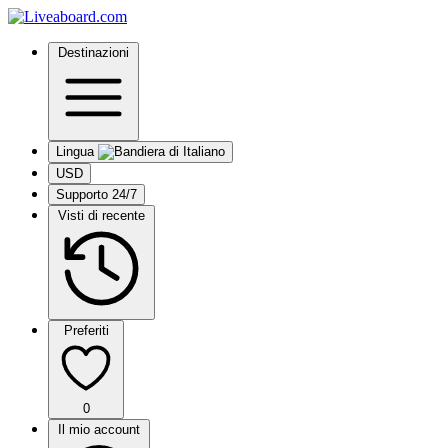
Destinazioni
Lingua
USD
Supporto 24/7
Visti di recente
Preferiti
0
Il mio account