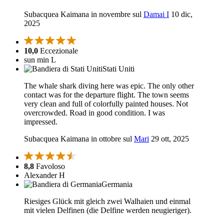
Subacquea Kaimana in novembre sul
Damai I
10 dic,
2025
10,0
Eccezionale
sun min L
Stati Uniti
The whale shark diving here was epic. The only other
contact was for the departure flight. The town seems
very clean and full of colorfully painted houses. Not
overcrowded. Road in good condition. I was
impressed.
Subacquea Kaimana in ottobre sul
Mari
29 ott, 2025
8,8
Favoloso
Alexander H
Germania
Riesiges Glück mit gleich zwei Walhaien und einmal
mit vielen Delfinen (die Delfine werden neugieriger).