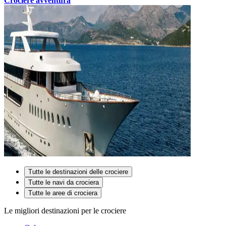
Crociere avventura
Tutte le destinazioni delle crociere
Tutte le navi da crociera
Tutte le aree di crociera
Le migliori destinazioni per le crociere