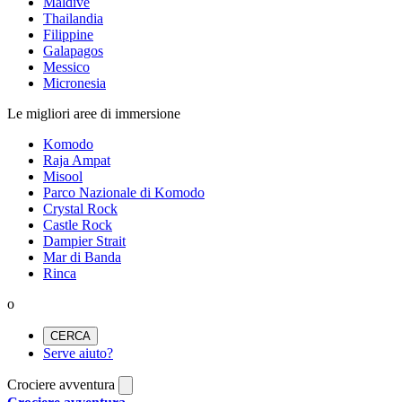
Maldive
Thailandia
Filippine
Galapagos
Messico
Micronesia
Le migliori aree di immersione
Komodo
Raja Ampat
Misool
Parco Nazionale di Komodo
Crystal Rock
Castle Rock
Dampier Strait
Mar di Banda
Rinca
o
CERCA
Serve aiuto?
Crociere avventura