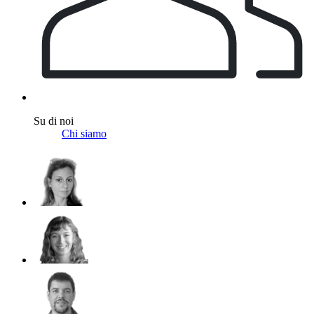
Su di noi
Chi siamo