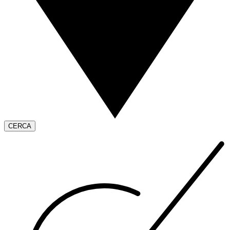
CERCA