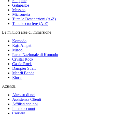
Filippine
Galapagos
Messico
Micronesia
Tutte le Destinazioni (A-Z)
Tutte le crociere (A-Z)
Le migliori aree di immersione
Komodo
Raja Ampat
Misool
Parco Nazionale di Komodo
Crystal Rock
Castle Rock
Dampier Strait
Mar di Banda
Rinca
Azienda
Altro su di noi
Assistenza Clienti
Affiliati con noi
Il mio account
Carriere