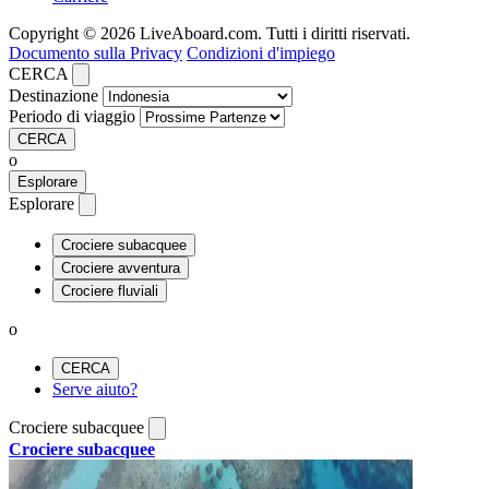
Copyright © 2026 LiveAboard.com. Tutti i diritti riservati.
Documento sulla Privacy
Condizioni d'impiego
CERCA
Destinazione
Periodo di viaggio
CERCA
o
Esplorare
Esplorare
Crociere subacquee
Crociere avventura
Crociere fluviali
o
CERCA
Serve aiuto?
Crociere subacquee
Crociere subacquee