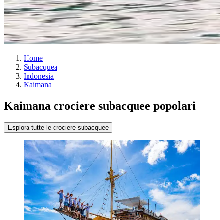
Home
Subacquea
Indonesia
Kaimana
Kaimana crociere subacquee popolari
Esplora tutte le crociere subacquee