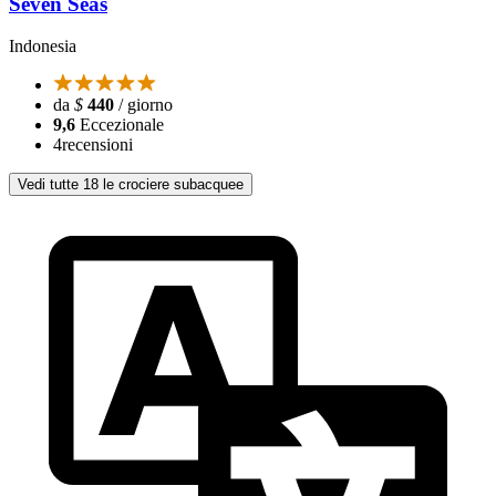
Seven Seas
Indonesia
da
$
440
/ giorno
9,6
Eccezionale
4
recensioni
Vedi tutte 18 le crociere subacquee