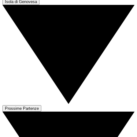
Isola di Genovesa
Prossime Partenze