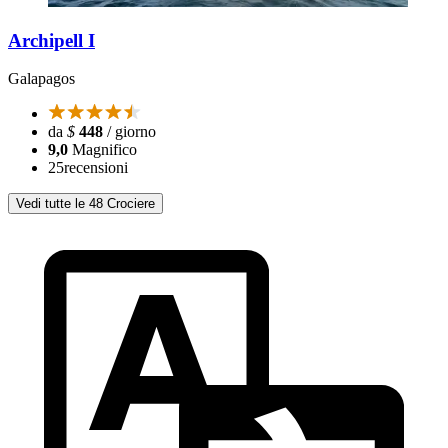
Archipell I
Galapagos
da
$
448
/ giorno
9,0
Magnifico
25
recensioni
Vedi tutte le 48 Crociere