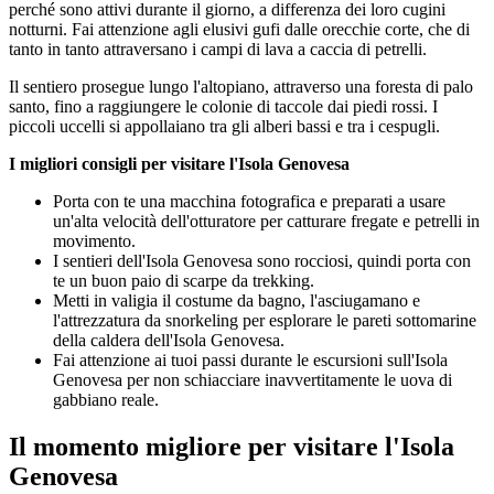
perché sono attivi durante il giorno, a differenza dei loro cugini
notturni. Fai attenzione agli elusivi gufi dalle orecchie corte, che di
tanto in tanto attraversano i campi di lava a caccia di petrelli.
Il sentiero prosegue lungo l'altopiano, attraverso una foresta di palo
santo, fino a raggiungere le colonie di taccole dai piedi rossi. I
piccoli uccelli si appollaiano tra gli alberi bassi e tra i cespugli.
I migliori consigli per visitare l'Isola Genovesa
Porta con te una macchina fotografica e preparati a usare
un'alta velocità dell'otturatore per catturare fregate e petrelli in
movimento.
I sentieri dell'Isola Genovesa sono rocciosi, quindi porta con
te un buon paio di scarpe da trekking.
Metti in valigia il costume da bagno, l'asciugamano e
l'attrezzatura da snorkeling per esplorare le pareti sottomarine
della caldera dell'Isola Genovesa.
Fai attenzione ai tuoi passi durante le escursioni sull'Isola
Genovesa per non schiacciare inavvertitamente le uova di
gabbiano reale.
Il momento migliore per visitare l'Isola
Genovesa