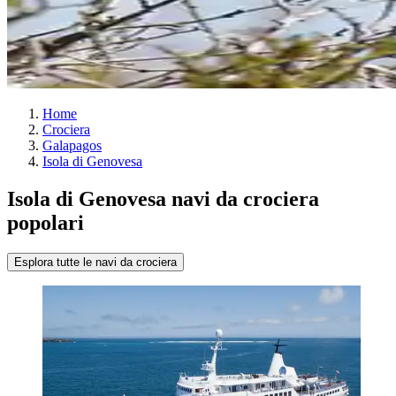
Home
Crociera
Galapagos
Isola di Genovesa
Isola di Genovesa navi da crociera
popolari
Esplora tutte le navi da crociera