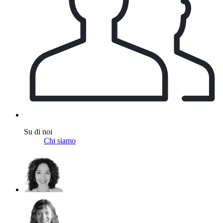
Su di noi
Chi siamo