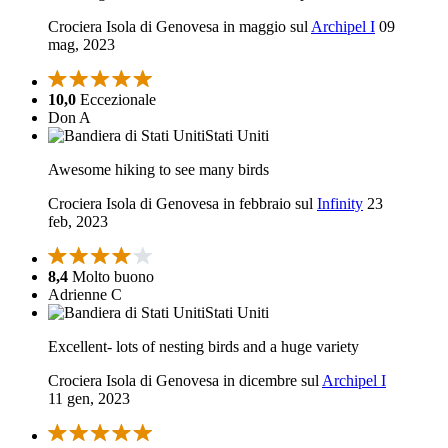
Crociera Isola di Genovesa in maggio sul
Archipel I
09
mag, 2023
10,0
Eccezionale
Don A
Stati Uniti
Awesome hiking to see many birds
Crociera Isola di Genovesa in febbraio sul
Infinity
23
feb, 2023
8,4
Molto buono
Adrienne C
Stati Uniti
Excellent- lots of nesting birds and a huge variety
Crociera Isola di Genovesa in dicembre sul
Archipel I
11 gen, 2023