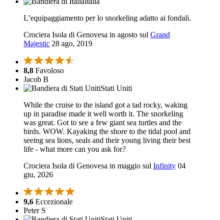
Italia
L’equipaggiamento per lo snorkeling adatto ai fondali.
Crociera Isola di Genovesa in agosto sul
Grand
Majestic
28 ago, 2019
8,8
Favoloso
Jacob B
Stati Uniti
While the cruise to the island got a tad rocky, waking
up in paradise made it well worth it. The snorkeling
was great. Got to see a few giant sea turtles and the
birds. WOW. Kayaking the shore to the tidal pool and
seeing sea lions, seals and their young living their best
life - what more can you ask for?
Crociera Isola di Genovesa in maggio sul
Infinity
04
giu, 2026
9,6
Eccezionale
Peter S
Stati Uniti