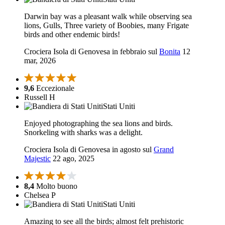
Darwin bay was a pleasant walk while observing sea
lions, Gulls, Three variety of Boobies, many Frigate
birds and other endemic birds!
Crociera Isola di Genovesa in febbraio sul
Bonita
12
mar, 2026
9,6
Eccezionale
Russell H
Stati Uniti
Enjoyed photographing the sea lions and birds.
Snorkeling with sharks was a delight.
Crociera Isola di Genovesa in agosto sul
Grand
Majestic
22 ago, 2025
8,4
Molto buono
Chelsea P
Stati Uniti
Amazing to see all the birds; almost felt prehistoric