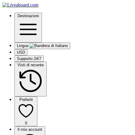
Destinazioni
Lingua
USD
Supporto 24/7
Visti di recente
Preferiti
0
Il mio account