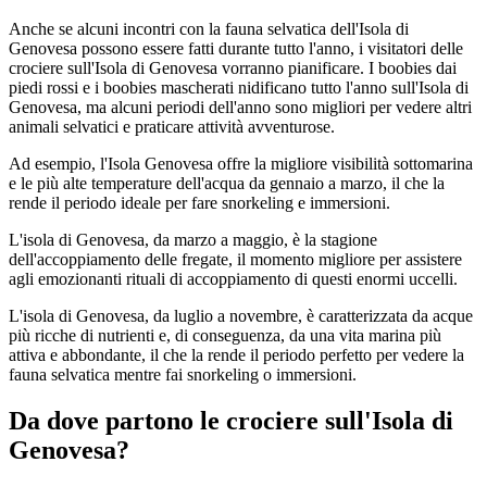
Anche se alcuni incontri con la fauna selvatica dell'Isola di
Genovesa possono essere fatti durante tutto l'anno, i visitatori delle
crociere sull'Isola di Genovesa vorranno pianificare. I boobies dai
piedi rossi e i boobies mascherati nidificano tutto l'anno sull'Isola di
Genovesa, ma alcuni periodi dell'anno sono migliori per vedere altri
animali selvatici e praticare attività avventurose.
Ad esempio, l'Isola Genovesa offre la migliore visibilità sottomarina
e le più alte temperature dell'acqua da gennaio a marzo, il che la
rende il periodo ideale per fare snorkeling e immersioni.
L'isola di Genovesa, da marzo a maggio, è la stagione
dell'accoppiamento delle fregate, il momento migliore per assistere
agli emozionanti rituali di accoppiamento di questi enormi uccelli.
L'isola di Genovesa, da luglio a novembre, è caratterizzata da acque
più ricche di nutrienti e, di conseguenza, da una vita marina più
attiva e abbondante, il che la rende il periodo perfetto per vedere la
fauna selvatica mentre fai snorkeling o immersioni.
Da dove partono le crociere sull'Isola di
Genovesa?