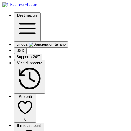
Destinazioni
Lingua
USD
Supporto 24/7
Visti di recente
Preferiti
0
Il mio account