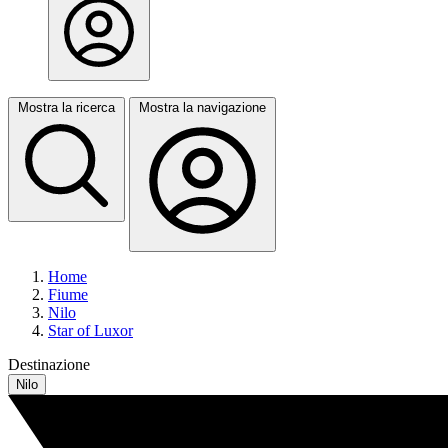
Mostra la ricerca
Mostra la navigazione
Home
Fiume
Nilo
Star of Luxor
Destinazione
Nilo